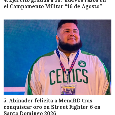
Ejército gradúa a 587 nuevos rasos en
el Campamento Militar “16 de Agosto”
Abinader felicita a MenaRD tras
conquistar oro en Street Fighter 6 en
Santo Domingo 2026