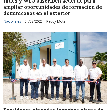
Index y WLO suscriben acuerdo para
ampliar oportunidades de formación de
dominicanos en el exterior
Nacionales
04/08/2026
Raudy Mota
Presidente Abinader inaugura planta de