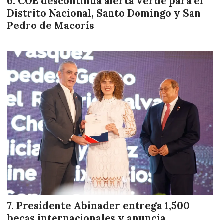
COE descontinúa alerta verde para el
Distrito Nacional, Santo Domingo y San
Pedro de Macorís
Presidente Abinader entrega 1,500
becas internacionales y anuncia