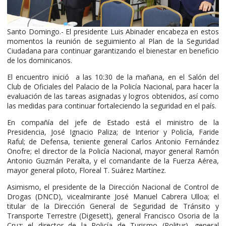
Santo Domingo.- El presidente Luis Abinader encabeza en estos
momentos la reunión de seguimiento al Plan de la Seguridad
Ciudadana para continuar garantizando el bienestar en beneficio
de los dominicanos.
El encuentro inició a las 10:30 de la mañana, en el Salón del
Club de Oficiales del Palacio de la Policía Nacional, para hacer la
evaluación de las tareas asignadas y logros obtenidos, así como
las medidas para continuar fortaleciendo la seguridad en el país.
En compañía del jefe de Estado está el ministro de la
Presidencia, José Ignacio Paliza; de Interior y Policía, Faride
Raful; de Defensa, teniente general Carlos Antonio Fernández
Onofre; el director de la Policía Nacional, mayor general Ramón
Antonio Guzmán Peralta, y el comandante de la Fuerza Aérea,
mayor general piloto, Floreal T. Suárez Martínez.
Asimismo, el presidente de la Dirección Nacional de Control de
Drogas (DNCD), vicealmirante José Manuel Cabrera Ulloa; el
titular de la Dirección General de Seguridad de Tránsito y
Transporte Terrestre (Digesett), general Francisco Osoria de la
Cruz; el director de la Policía de Turismo (Politur), general