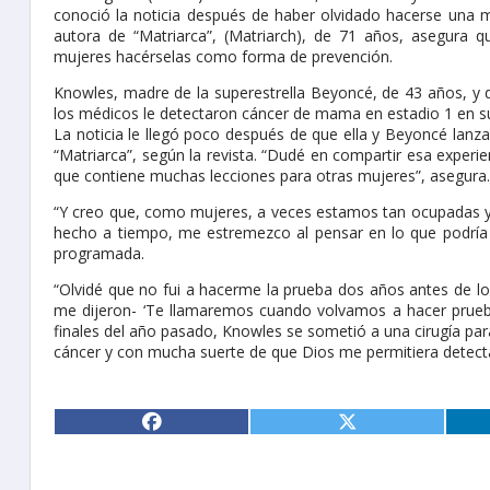
conoció la noticia después de haber olvidado hacerse una 
autora de “Matriarca”, (Matriarch), de 71 años, asegura 
mujeres hacérselas como forma de prevención.
Knowles, madre de la superestrella Beyoncé, de 43 años, y d
los médicos le detectaron cáncer de mama en estadio 1 en su
La noticia le llegó poco después de que ella y Beyoncé lanzar
“Matriarca”, según la revista. “Dudé en compartir esa experie
que contiene muchas lecciones para otras mujeres”, asegura.
“Y creo que, como mujeres, a veces estamos tan ocupadas y 
hecho a tiempo, me estremezco al pensar en lo que podría
programada.
“Olvidé que no fui a hacerme la prueba dos años antes de lo
me dijeron- ‘Te llamaremos cuando volvamos a hacer prueba
finales del año pasado, Knowles se sometió a una cirugía para
cáncer y con mucha suerte de que Dios me permitiera detect