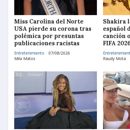
Miss Carolina del Norte
Shakira l
USA pierde su corona tras
español de
polémica por presuntas
canción o
publicaciones racistas
FIFA 202
Entretenimiento
07/08/2026
Entretenimien
Mila Matos
Raudy Mota