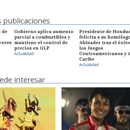
 publicaciones
3 de
Gobierno aplica aumento
Presidente de Hondu
parcial a combustibles y
felicita a su homólog
ceres
mantiene el control de
Abinader tras el éxito
precios en GLP
los Juegos
Actualidad
Centroamericanos y 
Caribe
Actualidad
ede interesar