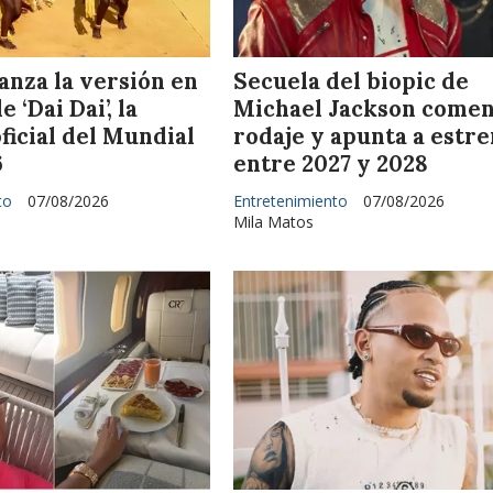
anza la versión en
Secuela del biopic de
 ‘Dai Dai’, la
Michael Jackson come
ficial del Mundial
rodaje y apunta a estr
6
entre 2027 y 2028
to
07/08/2026
Entretenimiento
07/08/2026
Mila Matos