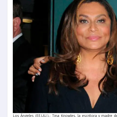
Los Ángeles (EE.UU.).- Tina Knowles, la escritora y madre