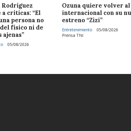
 Rodríguez
Ozuna quiere volver al
a críticas: “El
internacional con su n
 una persona no
estreno “Zizi”
el físico ni de
Entretenimiento
05/08/2026
 ajenas”
Prensa TNI
to
05/08/2026