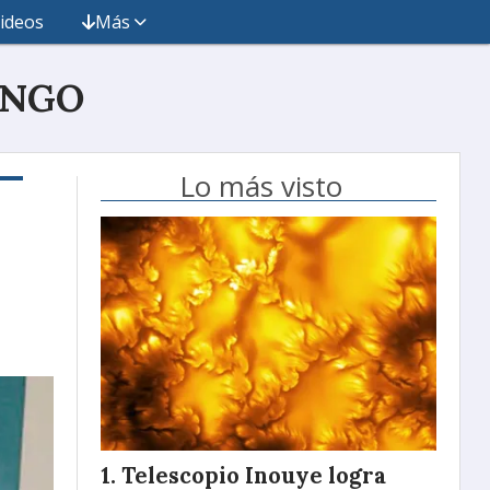
ideos
Más
INGO
Lo más visto
Telescopio Inouye logra