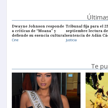
Últimas
Dwayne Johnson responde
Tribunal fija para el 2
a críticas de “Moana” y
septiembre lectura de
defiende su esencia cultural
sentencia de Adán Cá
Cine
Justicia
Te pu