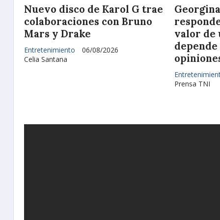
Nuevo disco de Karol G trae
Georgina
colaboraciones con Bruno
responde 
Mars y Drake
valor de
depende d
Entretenimiento
06/08/2026
opiniones
Celia Santana
Entretenimien
Prensa TNI