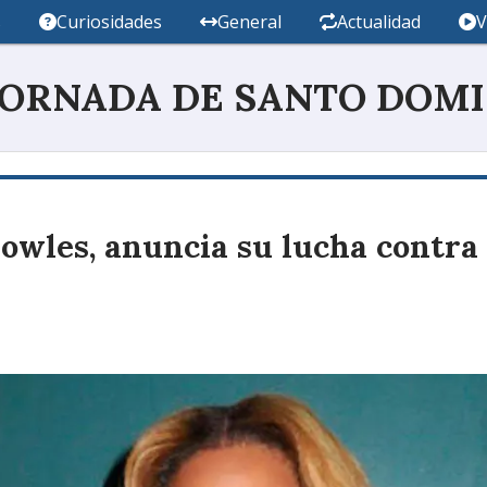
s
Curiosidades
General
Actualidad
V
JORNADA DE SANTO DOM
owles, anuncia su lucha contra