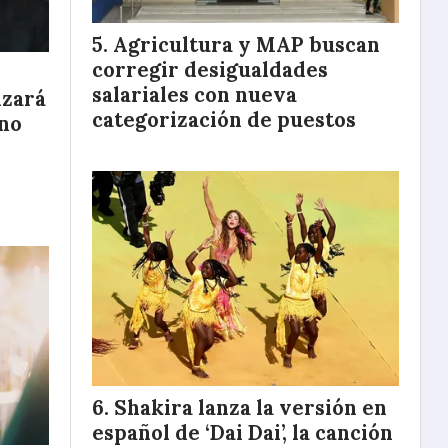
Agricultura y MAP buscan
corregir desigualdades
salariales con nueva
nzará
categorización de puestos
eno
Shakira lanza la versión en
español de ‘Dai Dai’, la canción