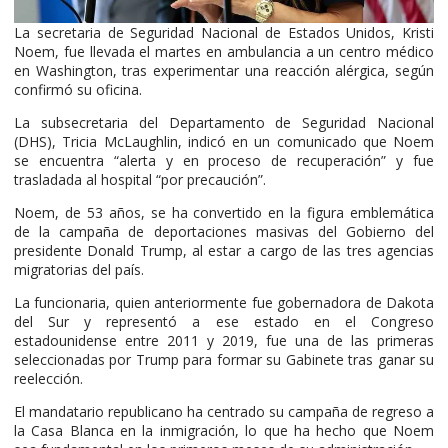
La secretaria de Seguridad Nacional de Estados Unidos, Kristi
Noem, fue llevada el martes en ambulancia a un centro médico
en Washington, tras experimentar una reacción alérgica, según
confirmó su oficina.
La subsecretaria del Departamento de Seguridad Nacional
(DHS), Tricia McLaughlin, indicó en un comunicado que Noem
se encuentra “alerta y en proceso de recuperación” y fue
trasladada al hospital “por precaución”.
Noem, de 53 años, se ha convertido en la figura emblemática
de la campaña de deportaciones masivas del Gobierno del
presidente Donald Trump, al estar a cargo de las tres agencias
migratorias del país.
La funcionaria, quien anteriormente fue gobernadora de Dakota
del Sur y representó a ese estado en el Congreso
estadounidense entre 2011 y 2019, fue una de las primeras
seleccionadas por Trump para formar su Gabinete tras ganar su
reelección.
El mandatario republicano ha centrado su campaña de regreso a
la Casa Blanca en la inmigración, lo que ha hecho que Noem