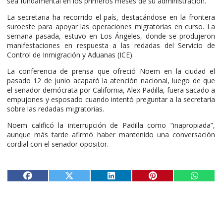
sea fundamental en los primeros meses de su administración.
La secretaria ha recorrido el país, destacándose en la frontera
suroeste para apoyar las operaciones migratorias en curso. La
semana pasada, estuvo en Los Ángeles, donde se produjeron
manifestaciones en respuesta a las redadas del Servicio de
Control de Inmigración y Aduanas (ICE).
La conferencia de prensa que ofreció Noem en la ciudad el
pasado 12 de junio acaparó la atención nacional, luego de que
el senador demócrata por California, Alex Padilla, fuera sacado a
empujones y esposado cuando intentó preguntar a la secretaria
sobre las redadas migratorias.
Noem calificó la interrupción de Padilla como “inapropiada”,
aunque más tarde afirmó haber mantenido una conversación
cordial con el senador opositor.