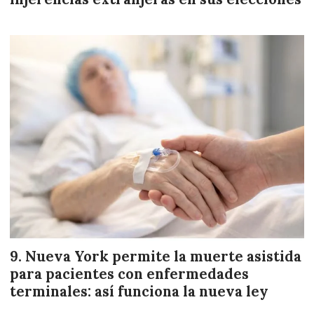
Nueva York permite la muerte asistida
para pacientes con enfermedades
terminales: así funciona la nueva ley