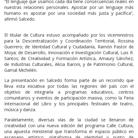
“El lenguaje que usamos cada día tiene consecuencias reales en
nuestras relaciones personales. Apostar por un lenguaje más
humano es apostar por una sociedad más justa y pacífica”,
afirmó Salcedo.
El titular de Cultura estuvo acompañado por los viceministros
para la Descentralización y Coordinación Territorial, Rossina
Guerrero; de Identidad Cultural y Ciudadanía, Ramón Pastor de
Moya; de Desarrollo, Innovación e Investigación Cultural, Luis R.
Santos; de Creatividad y Formación Artística, Amaury Sánchez;
de Industrias Culturales, Alicia Baroni, y de Patrimonio Cultural,
Gamal Michelén.
La presentación en Salcedo forma parte de un recorrido que
lleva esta iniciativa por todas las regiones del país con el
objetivo de integrarla a programas educativos, centros
comunitarios y eventos de participación masiva, como la Feria
Internacional del Libro y los principales festivales de teatro,
música y danza.
Paralelamente, diversas vías de la ciudad se llenaron de
creatividad con una nueva edición del programa Calle Cultura,
una apuesta ministerial que transforma el espacio público en
escenario artístico, plataforma de identidad y punto de