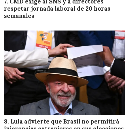
CMD exige al SNS y a directores
respetar jornada laboral de 20 horas
semanales
Lula advierte que Brasil no permitirá
injerencias extranjeras en sus elecciones