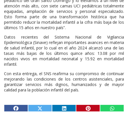
pediátrico del Gran Santo Domingo y lo elevamos a un nivel de
atención más alto, con siete camas UCI pediátricas totalmente
equipadas, ampliación de servicios y personal especializado.
Esto forma parte de una transformación histórica que ha
permitido reducir la mortalidad infantil a la cifra más baja de los
últimos 15 años en nuestro país”.
Datos recientes del Sistema Nacional de Vigilancia
Epidemiológica (Sinave) reflejan importantes avances en materia
de salud infantil, por lo cual en el año 2024 alcanzó una de las
tasas más bajas de los últimos quince años: 13.08 por mil
nacidos vivos en mortalidad neonatal y 15.92 en mortalidad
infantil.
Con esta entrega, el SNS reafirma su compromiso de continuar
mejorando las condiciones de los centros asistenciales, para
garantizar servicios más dignos, humanizados y de mayor
calidad para la población infantil del país.