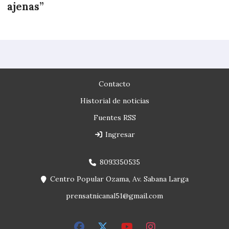
ajenas”
Contacto
Historial de noticias
Fuentes RSS
Ingresar
8093350535
Centro Popular Ozama, Av. Sabana Larga
prensatnicanal51@gmail.com