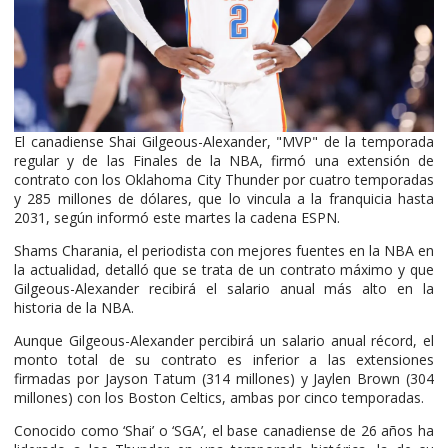
El canadiense Shai Gilgeous-Alexander, "MVP" de la temporada
regular y de las Finales de la NBA, firmó una extensión de
contrato con los Oklahoma City Thunder por cuatro temporadas
y 285 millones de dólares, que lo vincula a la franquicia hasta
2031, según informó este martes la cadena ESPN.
Shams Charania, el periodista con mejores fuentes en la NBA en
la actualidad, detalló que se trata de un contrato máximo y que
Gilgeous-Alexander recibirá el salario anual más alto en la
historia de la NBA.
Aunque Gilgeous-Alexander percibirá un salario anual récord, el
monto total de su contrato es inferior a las extensiones
firmadas por Jayson Tatum (314 millones) y Jaylen Brown (304
millones) con los Boston Celtics, ambas por cinco temporadas.
Conocido como ‘Shai’ o ‘SGA’, el base canadiense de 26 años ha