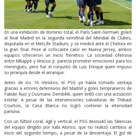
En una exhibición de dominio total, el París Saint-Germain goleó
al Real Madrid en la segunda semifinal del Mundial de Clubes,
disputada en el MetLife Stadium, y se medirá ante el Chelsea en
la gran final. Pese al sofocante calor en Nueva Jersey, ambos
equipos ofrecieron un inicio frenético. La sociedad ofensiva
entre Mbappé y Vinicius Jr. parecía prometer emociones para los
merengues, pero fue el conjunto de Luis Enrique quien impuso
su jerarquía desde el arranque.
Antes de los 10 minutos, el PSG ya había tomado ventaja
gracias a errores defensivos del Madrid y goles tempraneros de
Fabián Ruiz y Ousmane Dembélé, quien brilló con una actuación
estelar. A pesar de las intervenciones salvadoras de Thibaut
Courtois, la Casa Blanca no logró contener la intensidad
parisina.
Con un fútbol coral, ágil y vertical, el PSG desnudó las falencias
del equipo dirigido por Xabi Alonso, que no realizó cambios al
inicio del segundo tiempo, a pesar de la desventaja. El gol de