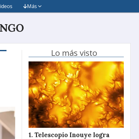
ideos
Más
INGO
Lo más visto
Telescopio Inouye logra