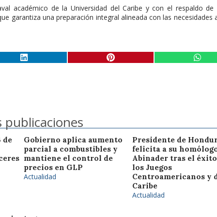
val académico de la Universidad del Caribe y con el respaldo de 
que garantiza una preparación integral alineada con las necesidades 
 publicaciones
3 de
Gobierno aplica aumento
Presidente de Hondu
parcial a combustibles y
felicita a su homólog
ceres
mantiene el control de
Abinader tras el éxito
precios en GLP
los Juegos
Actualidad
Centroamericanos y 
Caribe
Actualidad