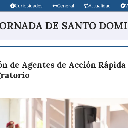
s
Curiosidades
General
Actualidad
V
JORNADA DE SANTO DOM
n de Agentes de Acción Rápida
gratorio