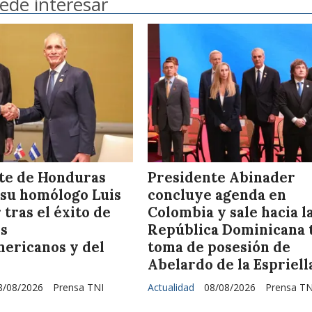
ede interesar
te de Honduras
Presidente Abinader
a su homólogo Luis
concluye agenda en
tras el éxito de
Colombia y sale hacia l
os
República Dominicana 
ericanos y del
toma de posesión de
Abelardo de la Espriell
8/08/2026
Prensa TNI
Actualidad
08/08/2026
Prensa TN