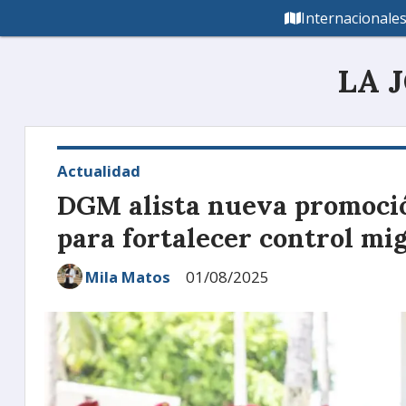
Internacionale
LA 
Actualidad
DGM alista nueva promoció
para fortalecer control mi
Mila Matos
01/08/2025