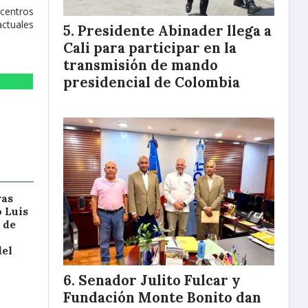
centros
actuales
Presidente Abinader llega a
Cali para participar en la
transmisión de mando
presidencial de Colombia
ras
o Luis
 de
del
Senador Julito Fulcar y
Fundación Monte Bonito dan