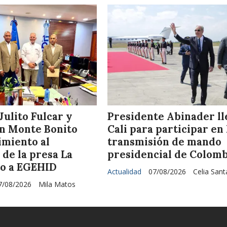
ulito Fulcar y
Presidente Abinader ll
n Monte Bonito
Cali para participar en 
imiento al
transmisión de mando
de la presa La
presidencial de Colomb
to a EGEHID
Actualidad
07/08/2026
Celia San
7/08/2026
Mila Matos