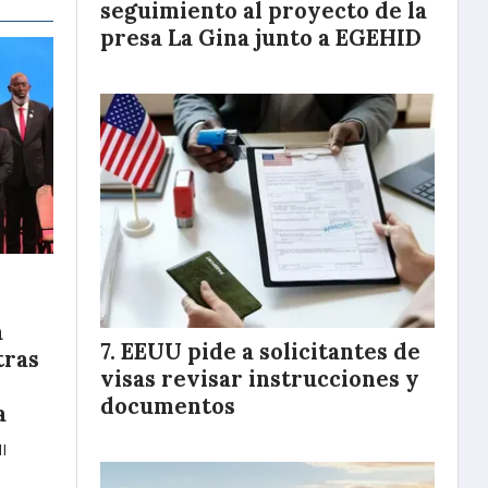
seguimiento al proyecto de la
presa La Gina junto a EGEHID
a
EEUU pide a solicitantes de
tras
visas revisar instrucciones y
documentos
a
I