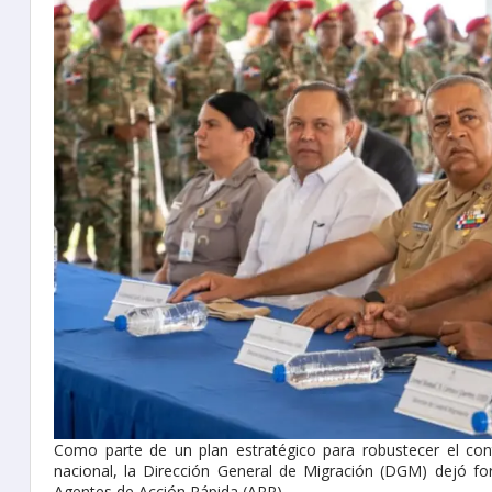
Como parte de un plan estratégico para robustecer el cont
nacional, la Dirección General de Migración (DGM) dejó f
Agentes de Acción Rápida (ARR).