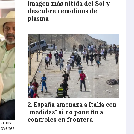
imagen más nítida del Sol y
descubre remolinos de
plasma
España amenaza a Italia con
"medidas" si no pone fin a
controles en frontera
 a nivel
jóvenes