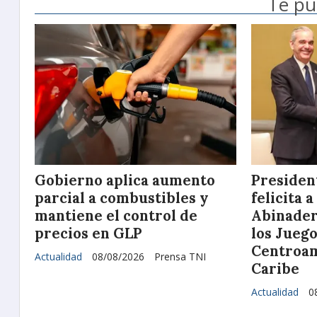
Te pu
Gobierno aplica aumento
Presiden
parcial a combustibles y
felicita 
mantiene el control de
Abinader 
precios en GLP
los Jueg
Centroam
Actualidad
08/08/2026
Prensa TNI
Caribe
Actualidad
0