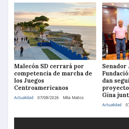
Malecón SD cerrará por
Senador J
competencia de marcha de
Fundació
los Juegos
dan segu
Centroamericanos
proyecto 
Gina jun
Actualidad
07/08/2026
Mila Matos
Actualidad
0