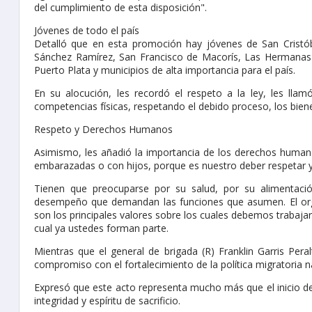
del cumplimiento de esta disposición".
Jóvenes de todo el país
Detalló que en esta promoción hay jóvenes de San Cristó
Sánchez Ramírez, San Francisco de Macorís, Las Hermanas M
Puerto Plata y municipios de alta importancia para el país.
En su alocución, les recordó el respeto a la ley, les llamó
competencias físicas, respetando el debido proceso, los biene
Respeto y Derechos Humanos
Asimismo, les añadió la importancia de los derechos humano
embarazadas o con hijos, porque es nuestro deber respetar y 
Tienen que preocuparse por su salud, por su alimentaci
desempeño que demandan las funciones que asumen. El orgullo
son los principales valores sobre los cuales debemos trabajar
cual ya ustedes forman parte.
Mientras que el general de brigada (R) Franklin Garris Peral
compromiso con el fortalecimiento de la política migratoria n
Expresó que este acto representa mucho más que el inicio de 
integridad y espíritu de sacrificio.