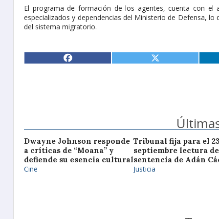
El programa de formación de los agentes, cuenta con el a
especializados y dependencias del Ministerio de Defensa, lo 
del sistema migratorio.
Últimas
Dwayne Johnson responde
Tribunal fija para el 2
a críticas de “Moana” y
septiembre lectura de
defiende su esencia cultural
sentencia de Adán Cá
Cine
Justicia