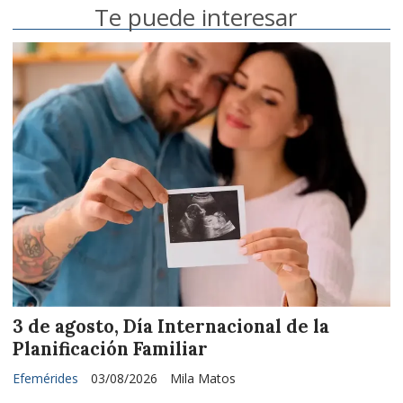
Te puede interesar
3 de agosto, Día Internacional de la
Planificación Familiar
Efemérides
03/08/2026
Mila Matos