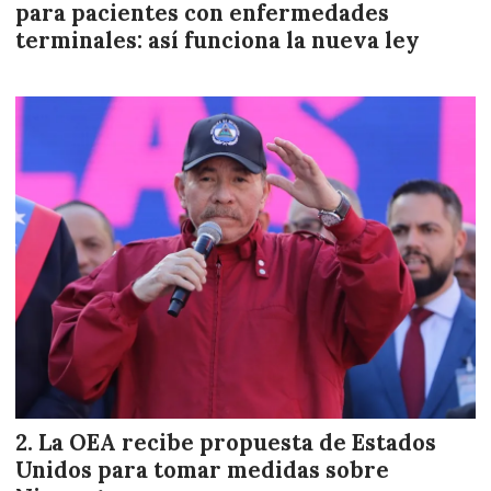
para pacientes con enfermedades
terminales: así funciona la nueva ley
La OEA recibe propuesta de Estados
Unidos para tomar medidas sobre