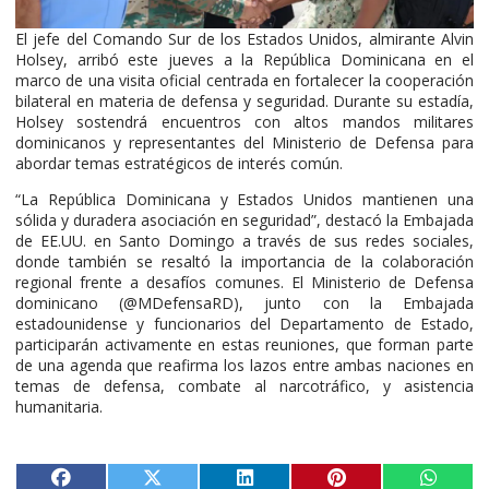
El jefe del Comando Sur de los Estados Unidos, almirante Alvin
Holsey, arribó este jueves a la República Dominicana en el
marco de una visita oficial centrada en fortalecer la cooperación
bilateral en materia de defensa y seguridad. Durante su estadía,
Holsey sostendrá encuentros con altos mandos militares
dominicanos y representantes del Ministerio de Defensa para
abordar temas estratégicos de interés común.
“La República Dominicana y Estados Unidos mantienen una
sólida y duradera asociación en seguridad”, destacó la Embajada
de EE.UU. en Santo Domingo a través de sus redes sociales,
donde también se resaltó la importancia de la colaboración
regional frente a desafíos comunes. El Ministerio de Defensa
dominicano (@MDefensaRD), junto con la Embajada
estadounidense y funcionarios del Departamento de Estado,
participarán activamente en estas reuniones, que forman parte
de una agenda que reafirma los lazos entre ambas naciones en
temas de defensa, combate al narcotráfico, y asistencia
humanitaria.