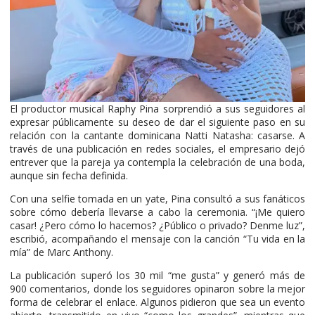
El productor musical Raphy Pina sorprendió a sus seguidores al
expresar públicamente su deseo de dar el siguiente paso en su
relación con la cantante dominicana Natti Natasha: casarse. A
través de una publicación en redes sociales, el empresario dejó
entrever que la pareja ya contempla la celebración de una boda,
aunque sin fecha definida.
Con una selfie tomada en un yate, Pina consultó a sus fanáticos
sobre cómo debería llevarse a cabo la ceremonia. “¡Me quiero
casar! ¿Pero cómo lo hacemos? ¿Público o privado? Denme luz”,
escribió, acompañando el mensaje con la canción “Tu vida en la
mía” de Marc Anthony.
La publicación superó los 30 mil “me gusta” y generó más de
900 comentarios, donde los seguidores opinaron sobre la mejor
forma de celebrar el enlace. Algunos pidieron que sea un evento