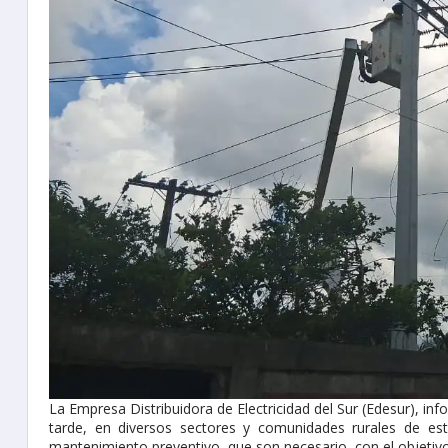
La Empresa Distribuidora de Electricidad del Sur (Edesur), info
tarde, en diversos sectores y comunidades rurales de est
mantenimiento preventivo, que son necesario, con el objetivo