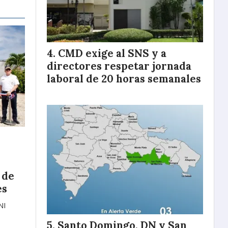
CMD exige al SNS y a
directores respetar jornada
laboral de 20 horas semanales
 de
es
NI
Santo Domingo, DN y San