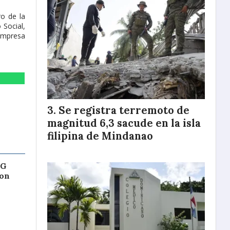
ro de la
 Social,
empresa
Se registra terremoto de
magnitud 6,3 sacude en la isla
filipina de Mindanao
 G
con