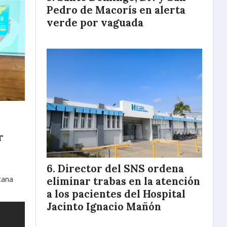
Pedro de Macorís en alerta
verde por vaguada
r
o
Director del SNS ordena
tana
eliminar trabas en la atención
a los pacientes del Hospital
Jacinto Ignacio Mañón