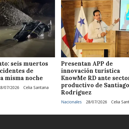
uto: seis muertos
Presentan APP de
ccidentes de
innovación turística
 la misma noche
KnowMe RD ante secto
productivo de Santiag
28/07/2026
Celia Santana
Rodríguez
Nacionales
28/07/2026
Celia San