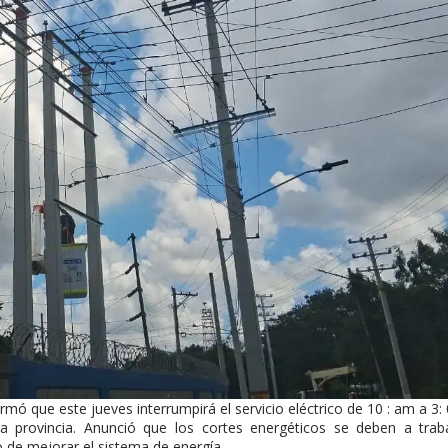
rmó que este jueves interrumpirá el servicio eléctrico de 10 : am a 3: 
a provincia. Anunció que los cortes energéticos se deben a trab
 de mejorar el sistema de energía.