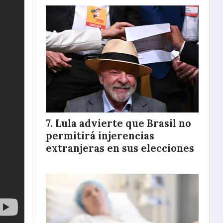
Lula advierte que Brasil no
permitirá injerencias
extranjeras en sus elecciones