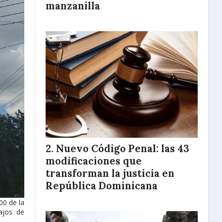
manzanilla
Nuevo Código Penal: las 43
modificaciones que
transforman la justicia en
República Dominicana
00 de la
ajos de