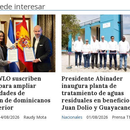
ede interesar
WLO suscriben
Presidente Abinader
para ampliar
inaugura planta de
dades de
tratamiento de aguas
n de dominicanos
residuales en beneficio
erior
Juan Dolio y Guayacan
04/08/2026
Raudy Mota
Nacionales
01/08/2026
Prensa T