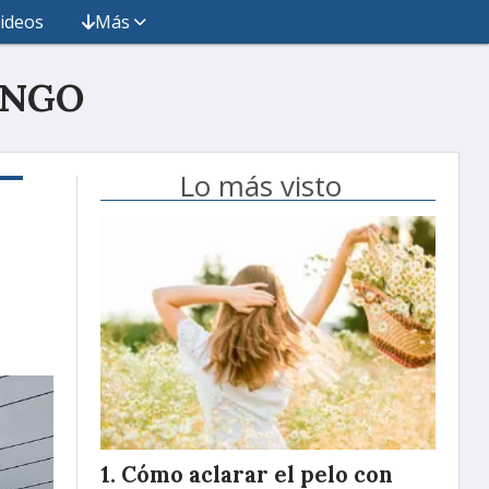
ideos
Más
INGO
Lo más visto
Cómo aclarar el pelo con