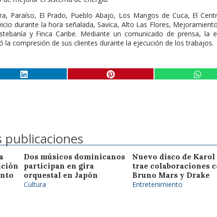
ra, Paraíso, El Prado, Pueblo Abajo, Los Mangos de Cuca, El Cent
icio durante la hora señalada, Savica, Alto Las Flores, Mejoramiento
 Estebanía y Finca Caribe. Mediante un comunicado de prensa, la 
tó la compresión de sus clientes durante la ejecución de los trabajos.
 publicaciones
a
Dos músicos dominicanos
Nuevo disco de Karol
ición
participan en gira
trae colaboraciones 
anto
orquestal en Japón
Bruno Mars y Drake
Cultura
Entretenimiento