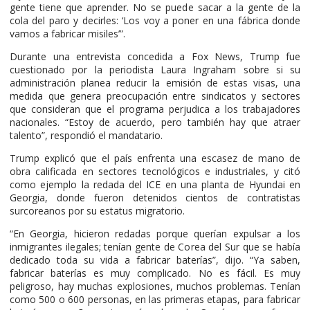
gente tiene que aprender. No se puede sacar a la gente de la
cola del paro y decirles: ‘Los voy a poner en una fábrica donde
vamos a fabricar misiles’”.
Durante una entrevista concedida a Fox News, Trump fue
cuestionado por la periodista Laura Ingraham sobre si su
administración planea reducir la emisión de estas visas, una
medida que genera preocupación entre sindicatos y sectores
que consideran que el programa perjudica a los trabajadores
nacionales. “Estoy de acuerdo, pero también hay que atraer
talento”, respondió el mandatario.
Trump explicó que el país enfrenta una escasez de mano de
obra calificada en sectores tecnológicos e industriales, y citó
como ejemplo la redada del ICE en una planta de Hyundai en
Georgia, donde fueron detenidos cientos de contratistas
surcoreanos por su estatus migratorio.
“En Georgia, hicieron redadas porque querían expulsar a los
inmigrantes ilegales; tenían gente de Corea del Sur que se había
dedicado toda su vida a fabricar baterías”, dijo. “Ya saben,
fabricar baterías es muy complicado. No es fácil. Es muy
peligroso, hay muchas explosiones, muchos problemas. Tenían
como 500 o 600 personas, en las primeras etapas, para fabricar