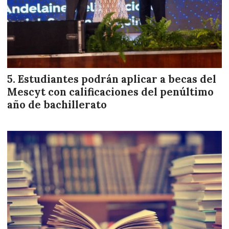
Estudiantes podrán aplicar a becas del
Mescyt con calificaciones del penúltimo
año de bachillerato