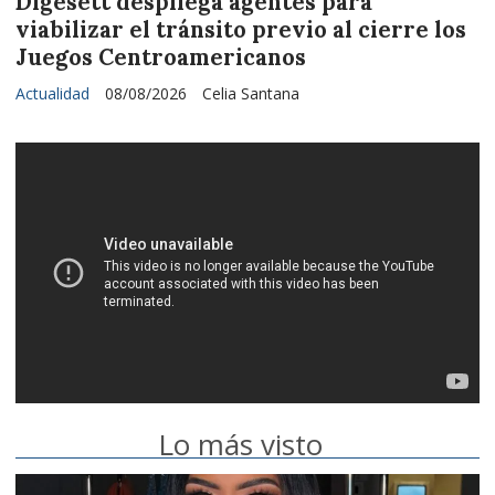
Digesett despliega agentes para
viabilizar el tránsito previo al cierre los
Juegos Centroamericanos
Actualidad
08/08/2026
Celia Santana
Lo más visto