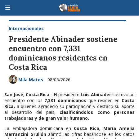
Internacionales
Presidente Abinader sostiene
encuentro con 7,331
dominicanos residentes en
Costa Rica
Mila Matos
08/05/2026
San José, Costa Rica.-
El presidente
Luis Abinader
sostuvo un
encuentro con los
7,331 dominicanos
que residen en
Costa
Rica,
a quienes agradeció su participación y destacó su aporte
al desarrollo del país,
clasificándolos como personas
trabajadoras y de gran valor humano.
La embajadora dominicana en
Costa Rica, María Amelia
Marranzini Grullón
afirmó las cifras basándose en los datos