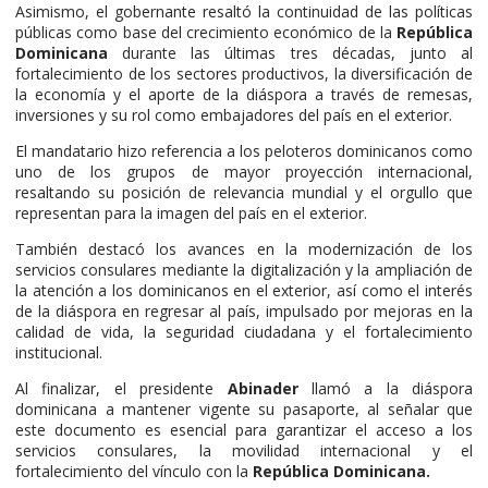
Asimismo, el gobernante resaltó la continuidad de las políticas
públicas como base del crecimiento económico de la
República
Dominicana
durante las últimas tres décadas, junto al
fortalecimiento de los sectores productivos, la diversificación de
la economía y el aporte de la diáspora a través de remesas,
inversiones y su rol como embajadores del país en el exterior.
El mandatario hizo referencia a los peloteros dominicanos como
uno de los grupos de mayor proyección internacional,
resaltando su posición de relevancia mundial y el orgullo que
representan para la imagen del país en el exterior.
También destacó los avances en la modernización de los
servicios consulares mediante la digitalización y la ampliación de
la atención a los dominicanos en el exterior, así como el interés
de la diáspora en regresar al país, impulsado por mejoras en la
calidad de vida, la seguridad ciudadana y el fortalecimiento
institucional.
Al finalizar, el presidente
Abinader
llamó a la diáspora
dominicana a mantener vigente su pasaporte, al señalar que
este documento es esencial para garantizar el acceso a los
servicios consulares, la movilidad internacional y el
fortalecimiento del vínculo con la
República Dominicana.