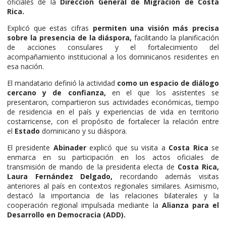
oficiales de la
Dirección General de Migración de Costa
Rica.
Explicó que estas cifras
permiten una visión más precisa
sobre la presencia de la diáspora,
facilitando la planificación
de acciones consulares y el fortalecimiento del
acompañamiento institucional a los dominicanos residentes en
esa nación.
El mandatario definió la actividad
como un espacio de diálogo
cercano y de confianza,
en el que los asistentes se
presentaron, compartieron sus actividades económicas, tiempo
de residencia en el país y experiencias de vida en territorio
costarricense, con el propósito de fortalecer la relación entre
el
Estado
dominicano y su diáspora.
El presidente
Abinader
explicó que su visita a
Costa Rica
se
enmarca en su participación en los actos oficiales de
transmisión de mando de la presidenta electa de
Costa Rica,
Laura Fernández Delgado,
recordando además visitas
anteriores al país en contextos regionales similares. Asimismo,
destacó la importancia de las relaciones bilaterales y la
cooperación regional impulsada mediante la
Alianza para el
Desarrollo en Democracia (ADD).