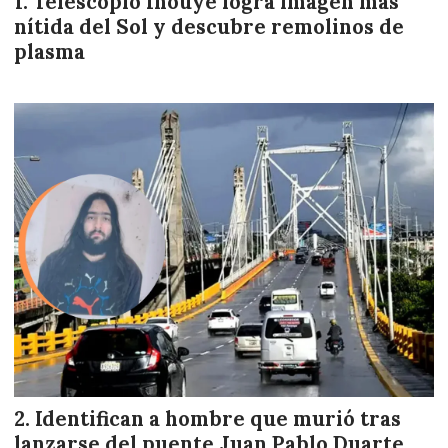
Telescopio Inouye logra imagen más
nítida del Sol y descubre remolinos de
plasma
Identifican a hombre que murió tras
lanzarse del puente Juan Pablo Duarte