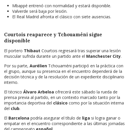
Mbappé entrenó con normalidad y estará disponible.
Valverde será baja por lesión.
El Real Madrid afronta el clásico con siete ausencias.
Courtois reaparece y Tchouaméni sigue
disponible
El portero
Thibaut
Courtois regresará tras superar una lesión
muscular sufrida durante un partido ante el
Manchester City
.
Por su parte,
Aurélien
Tchouaméni participó en la práctica con
el grupo, aunque su presencia en el encuentro dependerá de la
decisión técnica y de la resolución de un expediente disciplinario
interno.
El técnico
Álvaro Arbeloa
ofrecerá este sábado la rueda de
prensa previa al partido, en un contexto marcado tanto por la
importancia deportiva del
clásico
como por la situación interna
del
club
.
El
Barcelona
podría asegurar el título de
liga
si logra ganar o
empatar en el encuentro correspondiente a las últimas jornadas
del campeonato
español
.