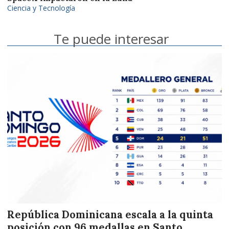
Ciencia y Tecnología
Te puede interesar
República Dominicana escala a la quinta
posición con 96 medallas en Santo