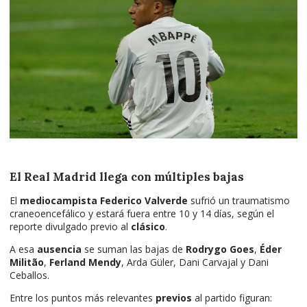
El Real Madrid llega con múltiples bajas
El
mediocampista
Federico Valverde
sufrió un traumatismo
craneoencefálico y estará fuera entre 10 y 14 días, según el
reporte divulgado previo al
clásico
.
A esa
ausencia
se suman las bajas de
Rodrygo Goes
,
Éder
Militão
,
Ferland Mendy
, Arda Güler, Dani Carvajal y Dani
Ceballos.
Entre los puntos más relevantes
previos
al partido figuran: