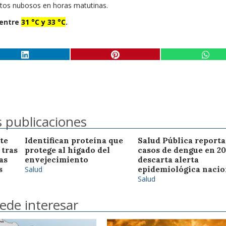
os nubosos en horas matutinas.
entre
31 °C y 33 °C
.
 publicaciones
te
Identifican proteína que
Salud Pública reporta
 tras
protege al hígado del
casos de dengue en 20
as
envejecimiento
descarta alerta
s
Salud
epidemiológica nacio
Salud
ede interesar