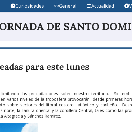
s
Curiosidades
General
Actualidad
V
JORNADA DE SANTO DOM
eadas para este lunes
imitando las precipitaciones sobre nuestro territorio. Sin emba
a en varios niveles de la troposfera provocarán desde primeras hor
to sobre sectores del litoral costero atlántico y caribeño. Desp
 norte, la llanura oriental y la cordillera Central, tales como las pro
 La Altagracia y Sánchez Ramírez.