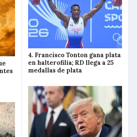
Francisco Tonton gana plata
en halterofilia; RD llega a 25
ue
medallas de plata
entes
o