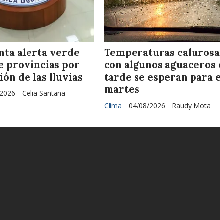
nta alerta verde
Temperaturas calurosa
e provincias por
con algunos aguaceros 
ón de las lluvias
tarde se esperan para 
martes
/2026
Celia Santana
Clima
04/08/2026
Raudy Mota