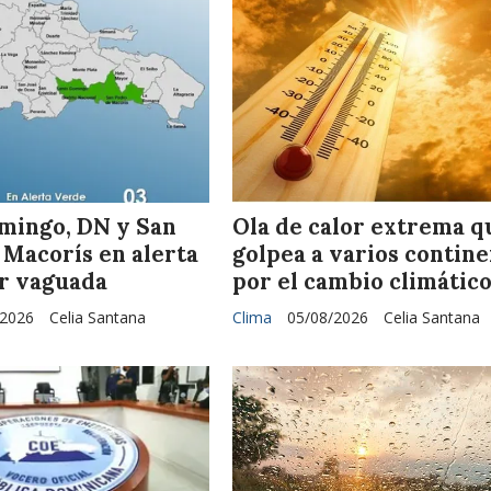
mingo, DN y San
Ola de calor extrema q
 Macorís en alerta
golpea a varios contin
r vaguada
por el cambio climátic
/2026
Celia Santana
Clima
05/08/2026
Celia Santana