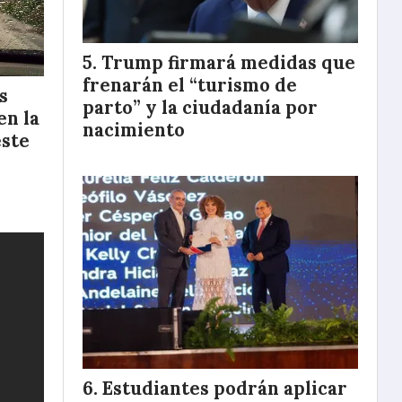
Trump firmará medidas que
frenarán el “turismo de
s
parto” y la ciudadanía por
en la
nacimiento
este
Estudiantes podrán aplicar