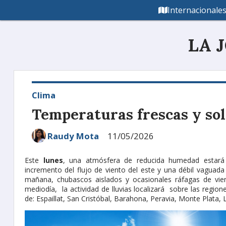
Internacionale
LA 
Clima
Temperaturas frescas y sol
Raudy Mota
11/05/2026
Este
lunes
, una atmósfera de reducida humedad estará l
incremento del flujo de viento del este y una débil vaguad
mañana, chubascos aislados y ocasionales ráfagas de vien
mediodía, la actividad de lluvias localizará sobre las regiones
de: Espaillat, San Cristóbal, Barahona, Peravia, Monte Plata,