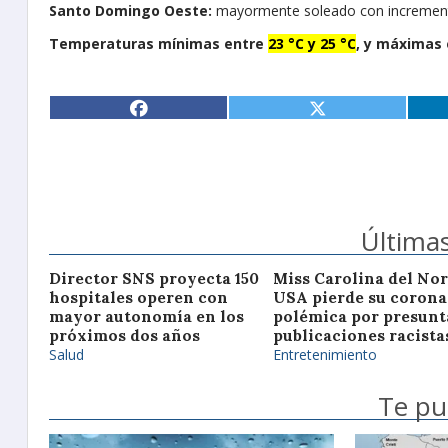
Santo Domingo Oeste:
mayormente soleado con increment
Temperaturas
mínimas entre
23 °C y 25 °C
, y máximas 
Últimas
Director SNS proyecta 150
Miss Carolina del Nor
hospitales operen con
USA pierde su corona
mayor autonomía en los
polémica por presunt
próximos dos años
publicaciones racista
Salud
Entretenimiento
Te pu