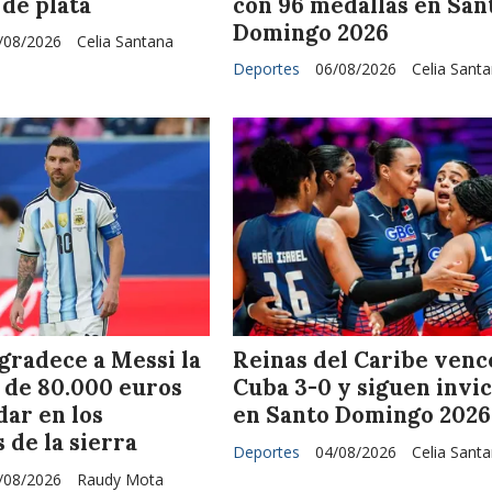
de plata
con 96 medallas en San
Domingo 2026
/08/2026
Celia Santana
Deportes
06/08/2026
Celia Sant
gradece a Messi la
Reinas del Caribe venc
 de 80.000 euros
Cuba 3-0 y siguen invic
dar en los
en Santo Domingo 2026
 de la sierra
Deportes
04/08/2026
Celia Sant
/08/2026
Raudy Mota