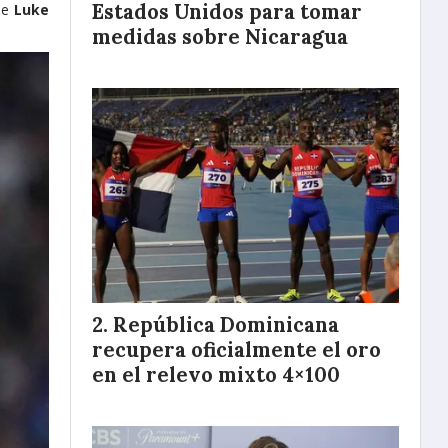
Estados Unidos para tomar
de
Luke
medidas sobre Nicaragua
República Dominicana
recupera oficialmente el oro
en el relevo mixto 4×100