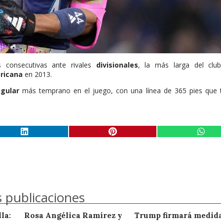
 consecutivas ante rivales
divisionales
, la más larga del clu
ricana
en 2013.
gular
más temprano en el juego, con una línea de 365 pies que 
 publicaciones
la:
Rosa Angélica Ramírez y
Trump firmará medid