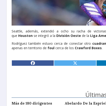
Seattle, además, extendió a ocho su racha de victorias
que
Houston
se integró a la
División Oeste
de la
Liga Ame
Rodríguez también estuvo cerca de conectar otro
cuadran
apenas en territorio de
foul
cerca de los
Crawford Boxes
.
Últimas
Más de 180 dirigentes
Abelardo De la Espriel