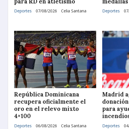
para RD en atletismo
medallas 
Deportes
07/08/2026
Celia Santana
Deportes
07
República Dominicana
Madrid a
recupera oficialmente el
donación
oro en el relevo mixto
para ayu
4×100
incendios
Deportes
06/08/2026
Celia Santana
Deportes
04