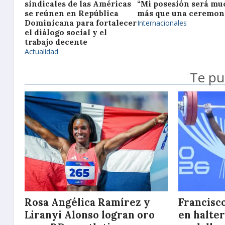
sindicales de las Américas
“Mi posesión será mu
se reúnen en República
más que una ceremon
Dominicana para fortalecer
Internacionales
el diálogo social y el
trabajo decente
Actualidad
Te pu
Rosa Angélica Ramírez y
Francisc
Liranyi Alonso logran oro
en haltero