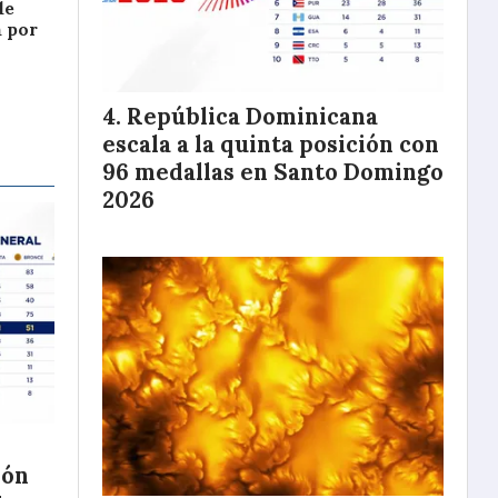
de
a por
República Dominicana
escala a la quinta posición con
96 medallas en Santo Domingo
2026
ión