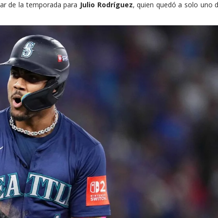
ular de la temporada para
Julio Rodríguez
, quien quedó a solo uno 