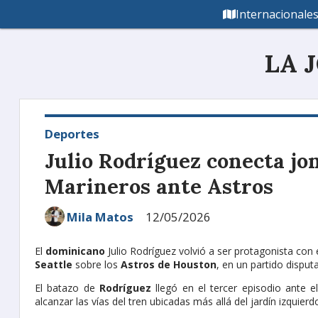
Internacionale
LA 
Deportes
Julio Rodríguez conecta jon
Marineros ante Astros
Mila Matos
12/05/2026
El
dominicano
Julio Rodríguez volvió a ser protagonista con 
Seattle
sobre los
Astros de Houston
, en un partido disput
El batazo de
Rodríguez
llegó en el tercer episodio ante e
alcanzar las vías del tren ubicadas más allá del jardín izquie