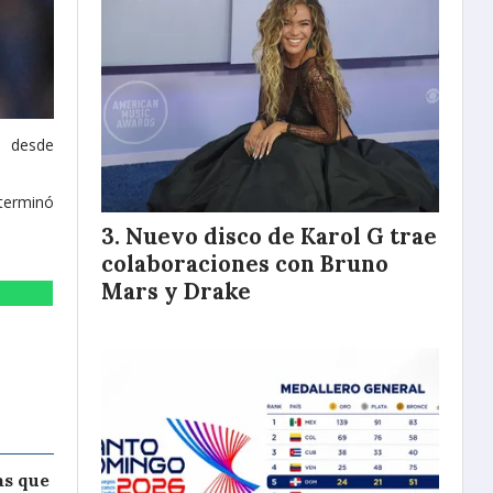
b desde
terminó
Nuevo disco de Karol G trae
colaboraciones con Bruno
Mars y Drake
as que