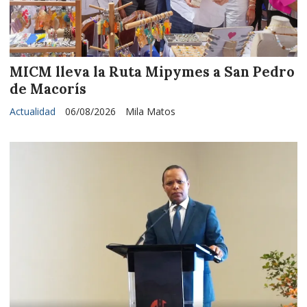
MICM lleva la Ruta Mipymes a San Pedro
de Macorís
Actualidad
06/08/2026
Mila Matos