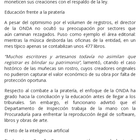
moneticen sus creaciones con el respaldo de la ley.
Educación frente a la piratería
A pesar del optimismo por el volumen de registros, el director
de la ONDA no ocultó su preocupación por sectores que
aún caminan rezagados. Puso como ejemplo el área editorial:
mientras la música desborda las oficinas de la entidad, en un
mes típico apenas se contabilizan unos 477 libros.
“Muchos escritores y artesanos todavía no asimilan que
registrar es blindar su patrimonio”,
lamentó, citando el caso
histórico de las muñecas sin rostro, cuyos creadores originales
no pudieron capturar el valor económico de su obra por falta de
protección oportuna.
Respecto al combate a la piratería, el enfoque de la ONDA ha
girado hacia la conciliación y la educación antes de llegar a los
tribunales. Sin embargo, el funcionario advirtió que el
Departamento de Inspección trabaja de la mano con la
Procuraduría para enfrentar la reproducción ilegal de software,
libros y obras de arte.
El reto de la inteligencia artificial