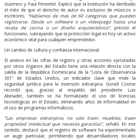
Guerrero y Paul Pimentel. Explicó que la institución ha derribado
el mito de que el derecho de autor es exclusivo de músicos o
escritores
. “Hablamos de más de 60 categorías que pueden
registrarse. Desde un software o un videojuego hasta una
receta de cocina o un diseño arquitectónico”
, precisó el
funcionario, subrayando que la protección legal es hoy un activo
económico vital para cualquier emprendedor.
Un cambio de cultura y confianza internacional
El avance en las cifras de registro y otras acciones ejecutadas
por otros órganos del Estado tiene una relación directa con la
salida de la República Dominicana de la “Lista de Observancia
301” de Estados Unidos, un indicador clave que mide la
seguridad jurídica para la inversión extranjera. Gonell Cosme
recordó que, gracias al respaldo del presidente Luis
Abinader, también se ha formalizado el uso de licencias
tecnológicas en el Estado, eliminando años de informalidad en
el uso de programas informáticos.
“Las empresas extranjeras no solo traen muebles; traen
propiedad intelectual que necesita garantías”,
señaló. En ese
sentido, destacó que el registro de software ha experimentado
un auge particular, permitiendo que desarrolladores locales