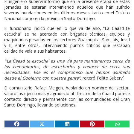
El ingeniero Suberví informó que en la presente etapa de estas
jornadas se estarán interviniendo aquellos que han sufrido
severas inundaciones en los últimos meses, tanto en el Distrito
Nacional como en la provincia Santo Domingo.
El funcionario indicó que en lo que va de año, “La Caasd te
escucha” se ha acercado con brigadas técnicas, equipos y
maquinarias pesadas en los sectores Guachupita, San Luis, Invi I
y II, entre otros, interviniendo puntos críticos que restaban
calidad de vida a sus habitantes.
“'La Caasd te escucha' es una vía para mantenernos cerca de
los comunitarios, de escucharlos y conocer de cerca sus
necesidades. Ese es el compromiso que hemos asumido
desde el Gobierno con nuestra gente”,
reiteró Fellito Suberví.
El comunitario Rafael Melgen, hablando en nombre del sector,
valoró las ejecutorias y agradeció al director de la Caasd por ese
contacto directo y permanente con las comunidades del Gran
Santo Domingo, llevando soluciones.