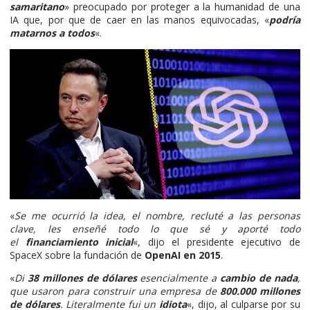
samaritano
» preocupado por proteger a la humanidad de una
IA que, por que de caer en las manos equivocadas, «
podría
matarnos a todos
«.
«
Se me ocurrió la idea, el nombre, recluté a las personas
clave, les enseñé todo lo que sé y aporté todo
el
financiamiento inicial
«, dijo el presidente ejecutivo de
SpaceX sobre la fundación de
OpenAI en 2015
.
«
Di
38 millones de dólares
esencialmente a
cambio de nada
,
que usaron para construir una empresa de
800.000 millones
de dólares
. Literalmente fui un
idiota
«, dijo, al culparse por su