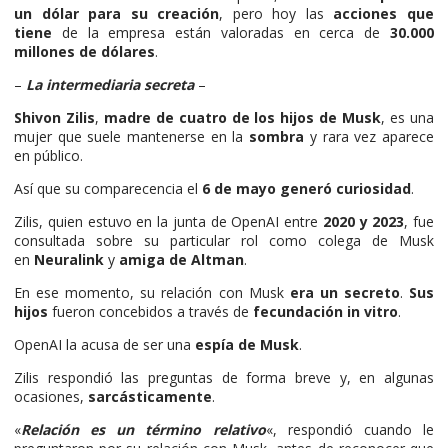
un dólar para su creación
, pero hoy las
acciones que
tiene
de la empresa están valoradas en cerca de
30.000
millones de dólares
.
–
La intermediaria secreta
–
Shivon Zilis
,
madre de cuatro de los hijos de Musk
, es una
mujer que suele mantenerse en la
sombra
y rara vez aparece
en público.
Así que su comparecencia el
6 de mayo generó curiosidad
.
Zilis, quien estuvo en la junta de OpenAI entre
2020 y 2023
, fue
consultada sobre su particular rol como colega de Musk
en
Neuralink
y
amiga de Altman
.
En ese momento, su relación con Musk
era un secreto
.
Sus
hijos
fueron concebidos a través de
fecundación in vitro
.
OpenAI la acusa de ser una
espía de Musk
.
Zilis respondió las preguntas de forma breve y, en algunas
ocasiones,
sarcásticamente
.
«
Relación es un término relativo
«, respondió cuando le