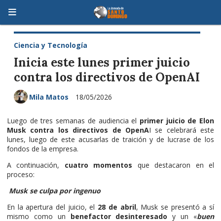
Ciencia y Tecnología
Inicia este lunes primer juicio
contra los directivos de OpenAI
Mila Matos
18/05/2026
Luego de tres semanas de audiencia el
primer juicio de Elon
Musk
contra los directivos de OpenA
I se celebrará este
lunes, luego de este acusarlas de traición y de lucrase de los
fondos de la empresa.
A continuación,
cuatro momentos
que destacaron en el
proceso:
Musk se culpa por ingenuo
En la apertura del juicio, el
28 de abril
, Musk se presentó a sí
mismo como un
benefactor desinteresado
y un «
buen