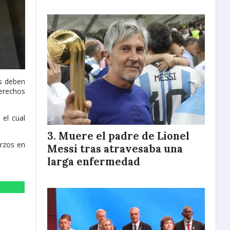
es deben
derechos
 el cual
Muere el padre de Lionel
erzos en
Messi tras atravesaba una
larga enfermedad