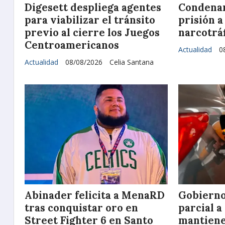
Digesett despliega agentes
Condenan
para viabilizar el tránsito
prisión 
previo al cierre los Juegos
narcotrá
Centroamericanos
Actualidad
0
Actualidad
08/08/2026
Celia Santana
Abinader felicita a MenaRD
Gobierno
tras conquistar oro en
parcial a
Street Fighter 6 en Santo
mantiene