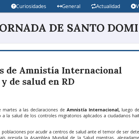
s
Curiosidades
General
Actualidad
V
JORNADA DE SANTO DOM
s de Amnistía Internacional
 y de salud en RD
te martes a las declaraciones de
Amnistía Internacional,
luego d
a la salud de los controles migratorios aplicados a ciudadanos hai
 poblaciones por acudir a centros de salud ante el temor de ser det
aís presida la Asamblea Mundial de la Salud mientras, alegadame