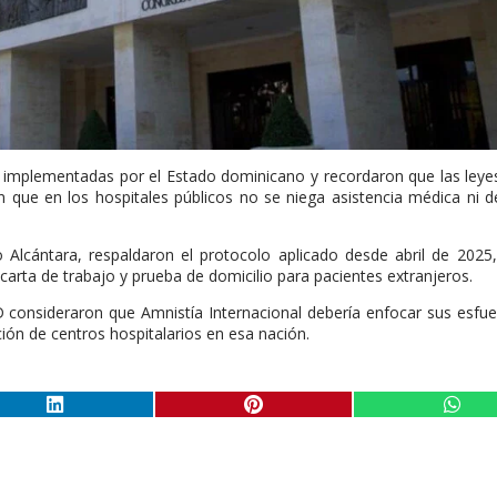
s implementadas por el Estado dominicano y recordaron que las ley
n que en los hospitales públicos no se niega asistencia médica ni 
o Alcántara, respaldaron el protocolo aplicado desde abril de 2025,
carta de trabajo y prueba de domicilio para pacientes extranjeros.
 consideraron que Amnistía Internacional debería enfocar sus esfu
ión de centros hospitalarios en esa nación.