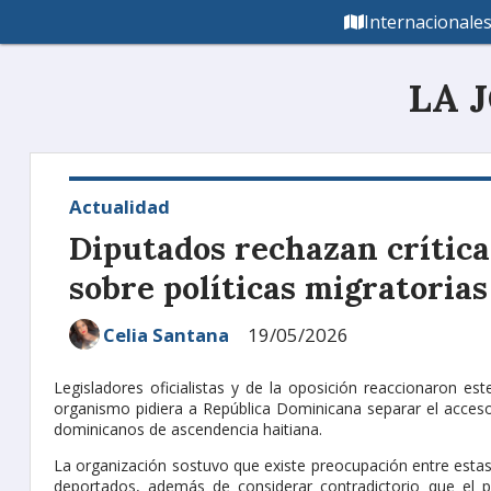
Internacionale
LA 
Actualidad
Diputados rechazan crítica
sobre políticas migratorias
Celia Santana
19/05/2026
Legisladores oficialistas y de la oposición reaccionaron es
organismo pidiera a República Dominicana separar el acceso 
dominicanos de ascendencia haitiana.
La organización sostuvo que existe preocupación entre estas
deportados, además de considerar contradictorio que el p