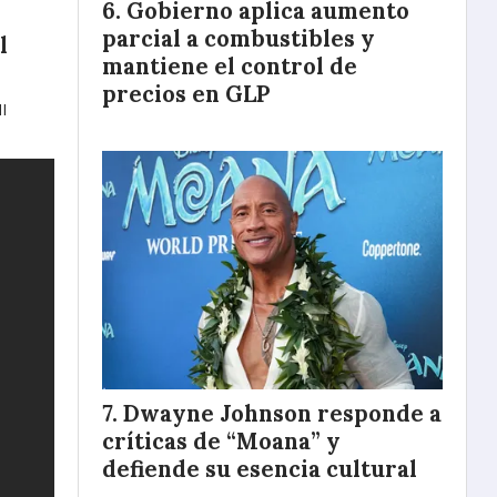
Gobierno aplica aumento
parcial a combustibles y
l
mantiene el control de
precios en GLP
I
Dwayne Johnson responde a
críticas de “Moana” y
defiende su esencia cultural