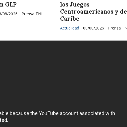
en GLP
los Juegos
Centroamericanos y de
8/08/2026
Prensa TNI
Caribe
Actualidad
08/08/2026
Prensa TN