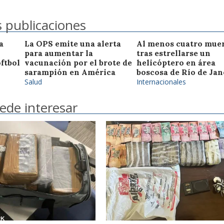
 publicaciones
a
La OPS emite una alerta
Al menos cuatro mue
para aumentar la
tras estrellarse un
óftbol
vacunación por el brote de
helicóptero en área
sarampión en América
boscosa de Río de Jan
Salud
Internacionales
ede interesar