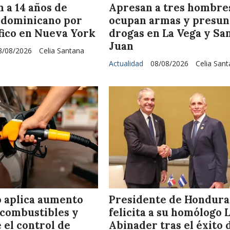
 a 14 años de
Apresan a tres hombre
a dominicano por
ocupan armas y presun
fico en Nueva York
drogas en La Vega y Sa
Juan
8/08/2026
Celia Santana
Actualidad
08/08/2026
Celia San
 aplica aumento
Presidente de Hondura
 combustibles y
felicita a su homólogo 
 el control de
Abinader tras el éxito 