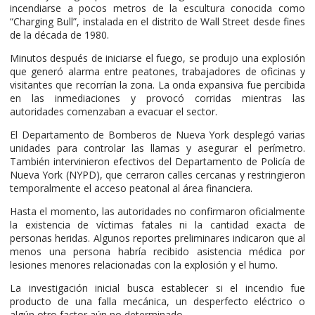
incendiarse a pocos metros de la escultura conocida como
“Charging Bull”, instalada en el distrito de Wall Street desde fines
de la década de 1980.
Minutos después de iniciarse el fuego, se produjo una explosión
que generó alarma entre peatones, trabajadores de oficinas y
visitantes que recorrían la zona. La onda expansiva fue percibida
en las inmediaciones y provocó corridas mientras las
autoridades comenzaban a evacuar el sector.
El Departamento de Bomberos de Nueva York desplegó varias
unidades para controlar las llamas y asegurar el perímetro.
También intervinieron efectivos del Departamento de Policía de
Nueva York (NYPD), que cerraron calles cercanas y restringieron
temporalmente el acceso peatonal al área financiera.
Hasta el momento, las autoridades no confirmaron oficialmente
la existencia de víctimas fatales ni la cantidad exacta de
personas heridas. Algunos reportes preliminares indicaron que al
menos una persona habría recibido asistencia médica por
lesiones menores relacionadas con la explosión y el humo.
La investigación inicial busca establecer si el incendio fue
producto de una falla mecánica, un desperfecto eléctrico o
algún otro factor aún no determinado.