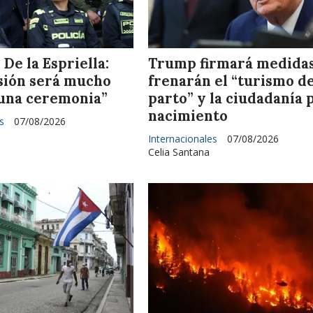
De la Espriella:
Trump firmará medida
sión será mucho
frenarán el “turismo d
una ceremonia”
parto” y la ciudadanía 
nacimiento
s
07/08/2026
Internacionales
07/08/2026
Celia Santana