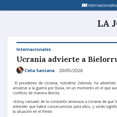
Internacionale
LA 
Internacionales
Ucrania advierte a Bielorr
Celia Santana
20/05/2026
El presidente de Ucrania, Volodimir Zelenski, ha advertido 
arrastrar a la guerra por Rusia, en un momento en el que au
conflicto de manera directa.
«Estoy cansado de la constante amenaza a Ucrania de que los
entender que habrá consecuencias para ellos, y serán signific
la situación en el frente.