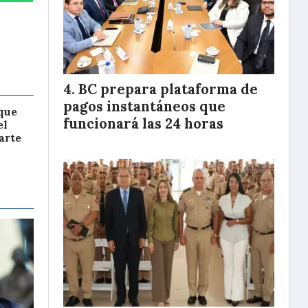
BC prepara plataforma de
pagos instantáneos que
que
funcionará las 24 horas
el
arte