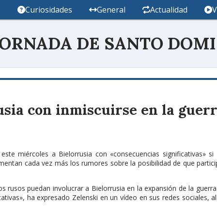
s
Curiosidades
General
Actualidad
V
JORNADA DE SANTO DOM
usia con inmiscuirse en la guer
este miércoles a Bielorrusia con «consecuencias significativas» si
mentan cada vez más los rumores sobre la posibilidad de que partici
 rusos puedan involucrar a Bielorrusia en la expansión de la guerr
ativas», ha expresado Zelenski en un vídeo en sus redes sociales, al