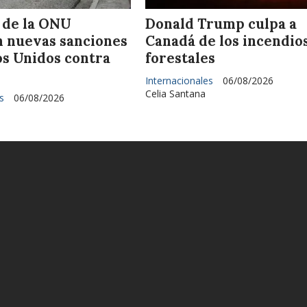
 de la ONU
Donald Trump culpa a
 nuevas sanciones
Canadá de los incendio
os Unidos contra
forestales
Internacionales
06/08/2026
Celia Santana
s
06/08/2026