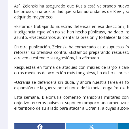
Así, Zelenski ha asegurado que Rusia está valorando nuevo
bielorruso, una posibilidad que si las autoridades de Kiev y 
adquirido mayor eco.
«Estamos trabajando nuestras defensas en esa dirección», 
Inteligencia «que aún no se han hecho públicas», ha dado ins
asunto. «Necesitamos aumentar la presión y fortalecer la co
En otra publicación, Zelenski ha enmarcado este supuesto fre
reforzar su ofensiva contra. «Estamos preparando respuest
atreven a extender su agresión», ha afirmado.
Respuestas en forma de ataques con misiles de largo alcan
otras medidas de «coerción más tangibles», ha dicho el presi
«Ucrania se defenderá sin duda, y ahora nuestra tarea es f
expansión de la guerra por el norte de Ucrania tenga éxito», 
Esta semana, Bielorrusia comenzó maniobras militares co
objetivo terceros países ni suponen tampoco una amenaza para
el territorio de su aliado para atacar a Ucrania, a cuyas aut