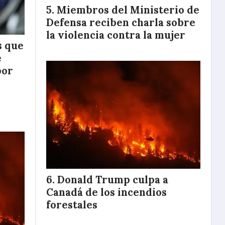
Miembros del Ministerio de
Defensa reciben charla sobre
la violencia contra la mujer
s que
e
por
Donald Trump culpa a
Canadá de los incendios
forestales