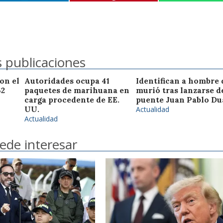
 publicaciones
on el
Autoridades ocupa 41
Identifican a hombre 
32
paquetes de marihuana en
murió tras lanzarse d
carga procedente de EE.
puente Juan Pablo Du
UU.
Actualidad
Actualidad
ede interesar