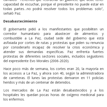
capacidad de escuchar, porque el presidente no puede estar en
todas partes…no podrá resolver todos los problemas solo”,
señaló Paz.
Desabastecimiento
El gobernante pidió a los manifestantes que posibiliten un
corredor humanitario para abastecer de alimentos y
combustible a La Paz, ciudad sede del gobierno que está
asfixiada por cortes de rutas y protestas que piden su renuncia
por considerarlo incapaz de resolver la crisis económica y
atender sus demandas específicas. Paz enfrenta fuertes
protestas de diferentes sectores sociales, incluidos seguidores
del expresidente Evo Morales (2006-2020).
Hace poco más de semana, los cortes eran 20, la mayoría en
los accesos a La Paz, y ahora son 40, según la administradora
de carreteras. El lunes las protestas derivaron en 11 policías
heridos y más de un centenar de detenidos.
Los mercados de La Paz están desabastecidos y a los
hospitales les quedan pocas horas de oxígeno medicinal para
los enfermos.