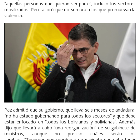
“aquellas personas que quieran ser parte”, incluso los sectores
movilizados. Pero acotó que no sumará a los que promuevan la
violencia.
Paz admitió que su gobierno, que lleva seis meses de andadura,
“no ha estado gobernando para todos los sectores” y que debe
estar enfocado en “todos los bolivianos y bolivianas”. Además
dijo que llevará a cabo “una reorganización” de su gabinete de
ministros, aunque no precisó cuáles serán los
cambios. “Tenemos que reordenar un gabinete que debe tener