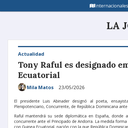
Internacionale
LA 
Actualidad
Tony Raful es designado e
Ecuatorial
Mila Matos
23/05/2026
El presidente Luis Abinader designó al poeta, ensayi
Plenipotenciario, Concurrente, de República Dominicana ante
Raful mantendrá su sede diplomática en España, donde
concurrente ante el Principado de Andorra. La medida forma pa
con Guinea Ecuatorial, nación con la que República Dominican