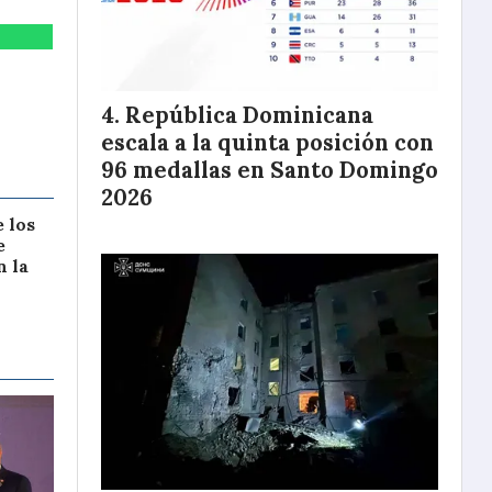
República Dominicana
escala a la quinta posición con
96 medallas en Santo Domingo
2026
 los
e
 la