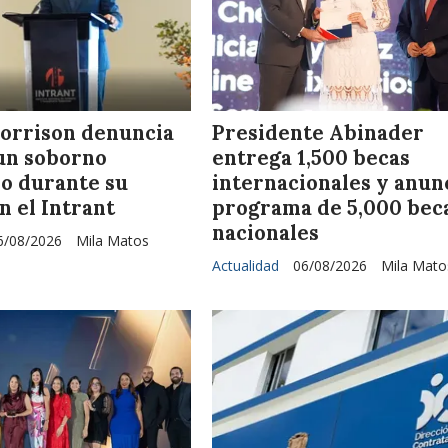
orrison denuncia
Presidente Abinader
un soborno
entrega 1,500 becas
io durante su
internacionales y anun
n el Intrant
programa de 5,000 bec
nacionales
6/08/2026
Mila Matos
Actualidad
06/08/2026
Mila Mato