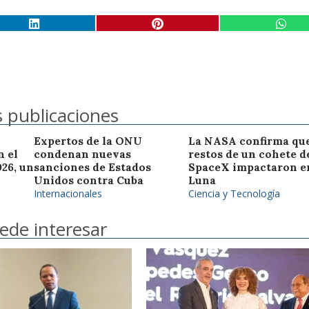
 publicaciones
Expertos de la ONU
La NASA confirma que
n el
condenan nuevas
restos de un cohete d
26, un
sanciones de Estados
SpaceX impactaron en
Unidos contra Cuba
Luna
Internacionales
Ciencia y Tecnología
ede interesar