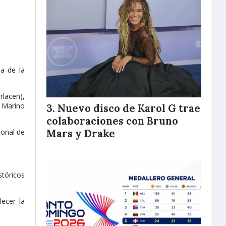
a de la
rlacen),
n Marino
Nuevo disco de Karol G trae
colaboraciones con Bruno
Mars y Drake
ional de
stóricos
lecer la