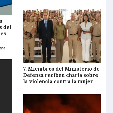
s
s del
res
tana
Miembros del Ministerio de
Defensa reciben charla sobre
la violencia contra la mujer