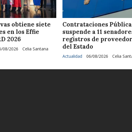
vas obtiene siete
Contrataciones Pública
s en los Effie
suspende a 11 senadore
RD 2026
registros de proveedo
del Estado
6/08/2026
Celia Santana
Actualidad
06/08/2026
Celia San