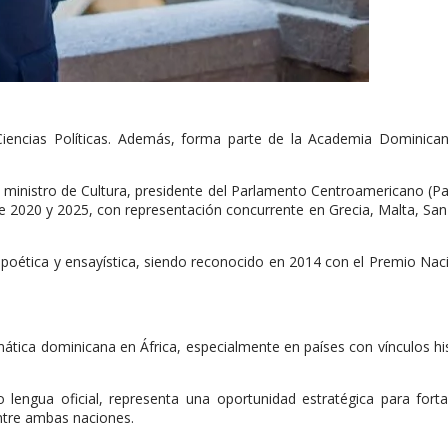
iencias Políticas. Además, forma parte de la Academia Dominican
 ministro de Cultura, presidente del Parlamento Centroamericano (Pa
e 2020 y 2025, con representación concurrente en Grecia, Malta, Sa
n poética y ensayística, siendo reconocido en 2014 con el Premio Nac
mática dominicana en África, especialmente en países con vínculos hi
 lengua oficial, representa una oportunidad estratégica para forta
entre ambas naciones.