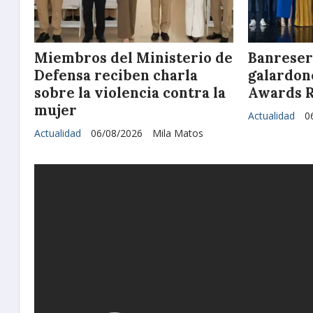
Miembros del Ministerio de
Banreser
Defensa reciben charla
galardone
sobre la violencia contra la
Awards 
mujer
Actualidad
0
Actualidad
06/08/2026
Mila Matos