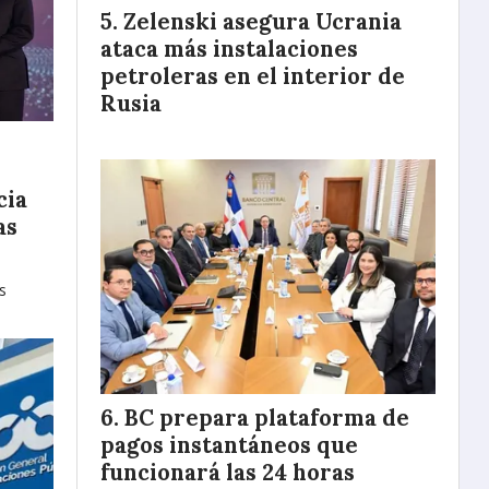
Zelenski asegura Ucrania
ataca más instalaciones
petroleras en el interior de
Rusia
cia
as
s
BC prepara plataforma de
pagos instantáneos que
funcionará las 24 horas