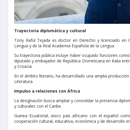
Trayectoria diplomática y cultural
Tony Raful Tejada es doctor en Derecho y licenciado en C
Lengua y de la Real Academia Española de la Lengua.
Su trayectoria pública incluye haber ocupado funciones como
diputado y embajador de República Dominicana en Italia entr
y Croacia.
En el ámbito literario, ha desarrollado una amplia producció
Literatura.
Impulso a relaciones con África
La designación busca ampliar y consolidar la presencia diplo
y culturales con el Caribe.
Guinea Ecuatorial, único país africano con el español como
cooperación cultural, educativa, económica y de desarrollo 