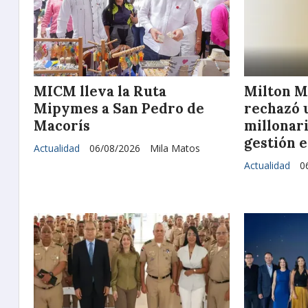
MICM lleva la Ruta
Milton M
Mipymes a San Pedro de
rechazó 
Macorís
millonar
gestión e
Actualidad
06/08/2026
Mila Matos
Actualidad
0