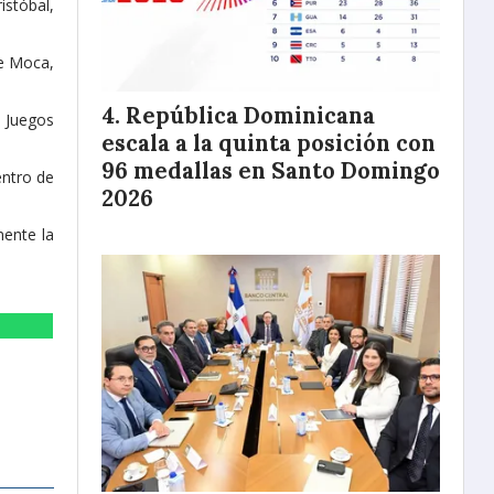
stóbal,
de Moca,
República Dominicana
s Juegos
escala a la quinta posición con
96 medallas en Santo Domingo
entro de
2026
mente la