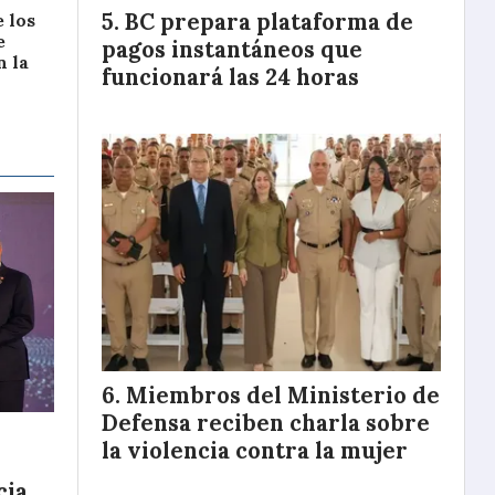
BC prepara plataforma de
 los
e
pagos instantáneos que
 la
funcionará las 24 horas
Miembros del Ministerio de
Defensa reciben charla sobre
la violencia contra la mujer
cia