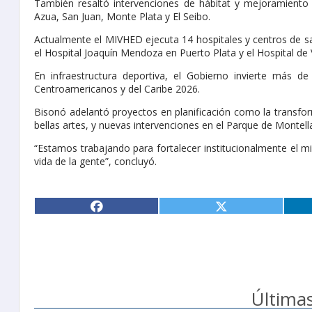
También resaltó intervenciones de hábitat y mejoramiento 
Azua, San Juan, Monte Plata y El Seibo.
Actualmente el MIVHED ejecuta 14 hospitales y centros de sal
el Hospital Joaquín Mendoza en Puerto Plata y el Hospital de 
En infraestructura deportiva, el Gobierno invierte más de
Centroamericanos y del Caribe 2026.
Bisonó adelantó proyectos en planificación como la transfor
bellas artes, y nuevas intervenciones en el Parque de Montell
“Estamos trabajando para fortalecer institucionalmente el 
vida de la gente”, concluyó.
Últimas