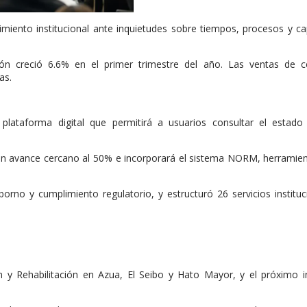
cimiento institucional ante inquietudes sobre tiempos, procesos y c
ión creció 6.6% en el primer trimestre del año. Las ventas de 
as.
plataforma digital que permitirá a usuarios consultar el estado
 un avance cercano al 50% e incorporará el sistema NORM, herramie
orno y cumplimiento regulatorio, y estructuró 26 servicios instituc
n y Rehabilitación en Azua, El Seibo y Hato Mayor, y el próximo i