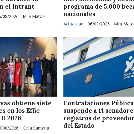
n el Intrant
programa de 5,000 bec
nacionales
6/08/2026
Mila Matos
Actualidad
06/08/2026
Mila Mato
vas obtiene siete
Contrataciones Pública
s en los Effie
suspende a 11 senadore
RD 2026
registros de proveedo
del Estado
6/08/2026
Celia Santana