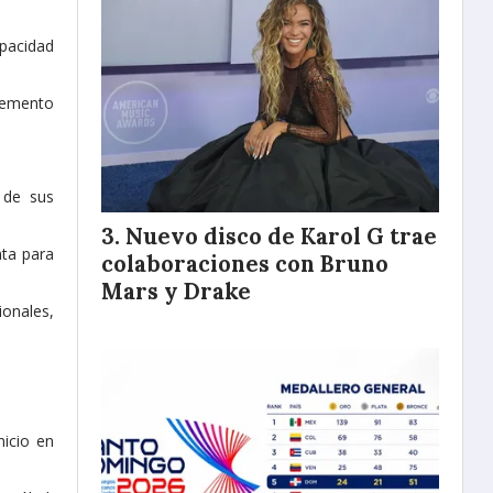
apacidad
cemento
 de sus
Nuevo disco de Karol G trae
nta para
colaboraciones con Bruno
Mars y Drake
ionales,
nicio en