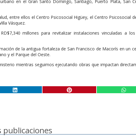
urbano en el Gran Santo Domingo, Santiago, Puerto Plata, San Cri
ud, entre ellos el Centro Psicosocial Higüey, el Centro Psicosocial 
Villa Vásquez.
 RD$7,340 millones para revitalizar instalaciones vinculadas a lo
mación de la antigua fortaleza de San Francisco de Macorís en un c
ano y el Parque del Oeste.
ministerio mientras seguimos ejecutando obras que impactan directa
 publicaciones