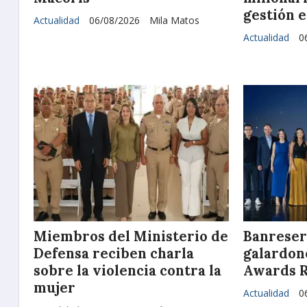
gestión e
Actualidad
06/08/2026
Mila Matos
Actualidad
0
Miembros del Ministerio de
Banreser
Defensa reciben charla
galardone
sobre la violencia contra la
Awards 
mujer
Actualidad
0