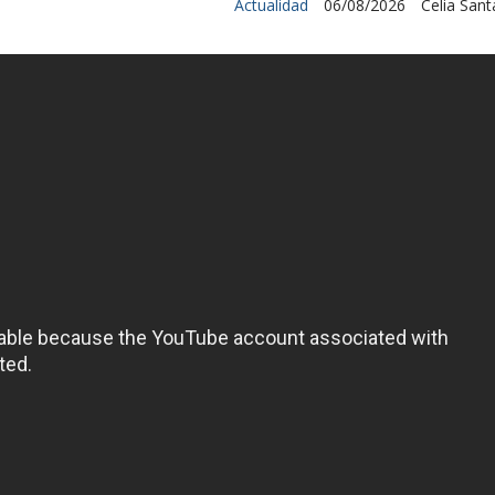
Actualidad
06/08/2026
Celia San