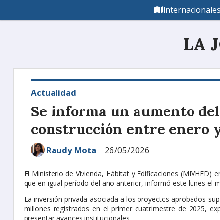
Internacionale
LA 
Actualidad
Se informa un aumento del
construcción entre enero y
Raudy Mota
26/05/2026
El Ministerio de Vivienda, Hábitat y Edificaciones (MIVHED) 
que en igual período del año anterior, informó este lunes el m
La inversión privada asociada a los proyectos aprobados s
millones registrados en el primer cuatrimestre de 2025, 
presentar avances institucionales.