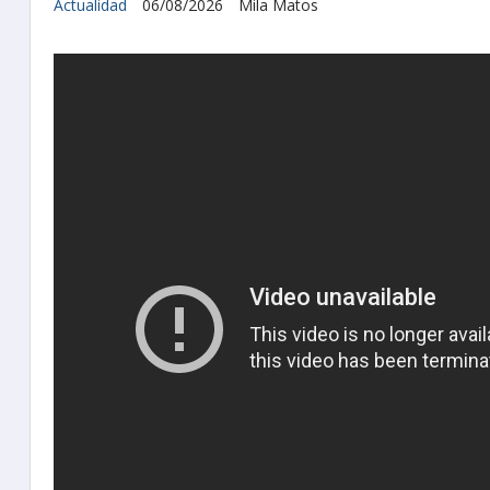
Actualidad
06/08/2026
Mila Matos