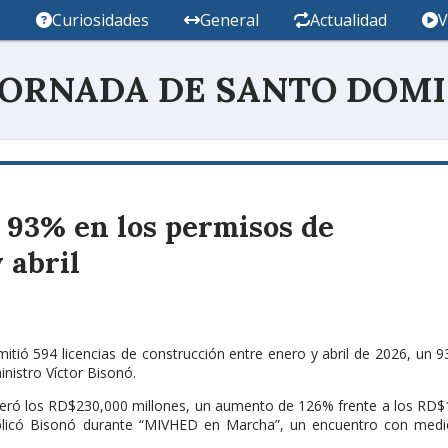
s
Curiosidades
General
Actualidad
V
JORNADA DE SANTO DOM
 93% en los permisos de
 abril
emitió 594 licencias de construcción entre enero y abril de 2026, un
inistro Víctor Bisonó.
uperó los RD$230,000 millones, un aumento de 126% frente a los RD
explicó Bisonó durante “MIVHED en Marcha”, un encuentro con medi