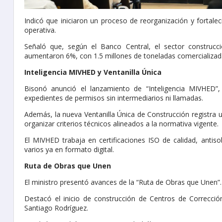
Indicó que iniciaron un proceso de reorganización y fortale
operativa.
Señaló que, según el Banco Central, el sector construcc
aumentaron 6%, con 1.5 millones de toneladas comercializad
Inteligencia MIVHED y Ventanilla Única
Bisonó anunció el lanzamiento de “Inteligencia MIVHED”, 
expedientes de permisos sin intermediarios ni llamadas.
Además, la nueva Ventanilla Única de Construcción registra
organizar criterios técnicos alineados a la normativa vigente.
El MIVHED trabaja en certificaciones ISO de calidad, antisob
varios ya en formato digital.
Ruta de Obras que Unen
El ministro presentó avances de la “Ruta de Obras que Unen”.
Destacó el inicio de construcción de Centros de Correcció
Santiago Rodríguez.