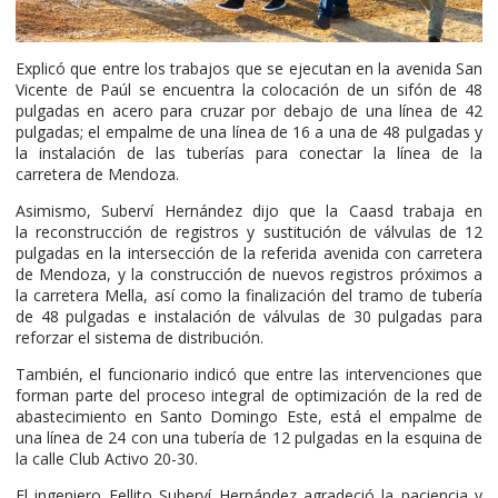
Explicó que entre los trabajos que se ejecutan en la avenida San
Vicente de Paúl se encuentra la colocación de un sifón de 48
pulgadas en acero para cruzar por debajo de una línea de 42
pulgadas; el empalme de una línea de 16 a una de 48 pulgadas y
la instalación de las tuberías para conectar la línea de la
carretera de Mendoza.
Asimismo, Suberví Hernández dijo que la Caasd trabaja en
la reconstrucción de registros y sustitución de válvulas de 12
pulgadas en la intersección de la referida avenida con carretera
de Mendoza, y la construcción de nuevos registros próximos a
la carretera Mella, así como la finalización del tramo de tubería
de 48 pulgadas e instalación de válvulas de 30 pulgadas para
reforzar el sistema de distribución.
También, el funcionario indicó que entre las intervenciones que
forman parte del proceso integral de optimización de la red de
abastecimiento en Santo Domingo Este, está el empalme de
una línea de 24 con una tubería de 12 pulgadas en la esquina de
la calle Club Activo 20-30.
El ingeniero Fellito Suberví Hernández agradeció la paciencia y