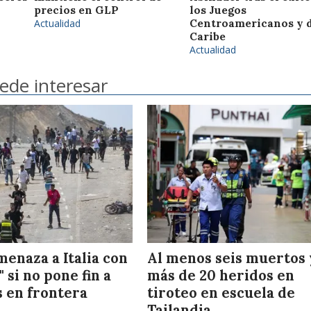
precios en GLP
los Juegos
Actualidad
Centroamericanos y 
Caribe
Actualidad
ede interesar
enaza a Italia con
Al menos seis muertos 
 si no pone fin a
más de 20 heridos en
s en frontera
tiroteo en escuela de
Tailandia