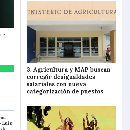
 de
Agricultura y MAP buscan
corregir desigualdades
salariales con nueva
categorización de puestos
ras
o Luis
 de