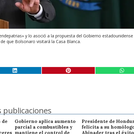
vendepatrias» y lo asoció a la propuesta del Gobierno estadounidense
de que Bolsonaro visitará la Casa Blanca.
 publicaciones
3 de
Gobierno aplica aumento
Presidente de Hondu
parcial a combustibles y
felicita a su homólog
ceres
mantiene el control de
Abinader tras el éxito