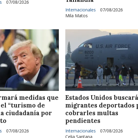
s
07/08/2026
Internacionales
07/08/2026
Mila Matos
rmará medidas que
Estados Unidos buscar
 el “turismo de
migrantes deportados 
la ciudadanía por
cobrarles multas
to
pendientes
s
07/08/2026
Internacionales
07/08/2026
Celia Santana