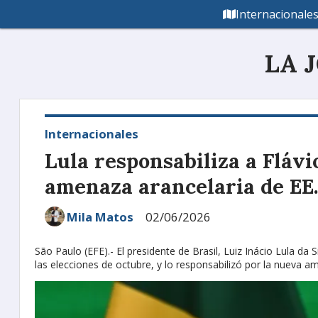
Internacionale
LA 
Internacionales
Lula responsabiliza a Fláv
amenaza arancelaria de EE
Mila Matos
02/06/2026
São Paulo (EFE).- El presidente de Brasil, Luiz Inácio Lula da S
las elecciones de octubre, y lo responsabilizó por la nueva a