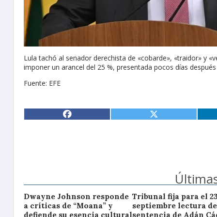
Lula tachó al senador derechista de «cobarde», «traidor» y «
imponer un arancel del 25 %, presentada pocos días después 
Fuente: EFE
Últimas
Dwayne Johnson responde
Tribunal fija para el 2
a críticas de “Moana” y
septiembre lectura de
defiende su esencia cultural
sentencia de Adán Cá