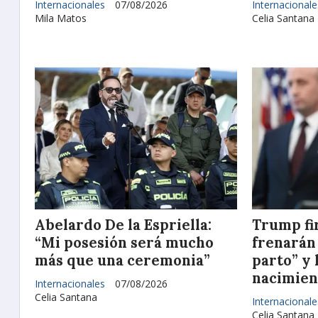
Internacionales
07/08/2026
Internacionale
Mila Matos
Celia Santana
Abelardo De la Espriella:
Trump fi
“Mi posesión será mucho
frenarán
más que una ceremonia”
parto” y 
nacimien
Internacionales
07/08/2026
Celia Santana
Internacionale
Celia Santana