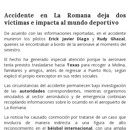
Accidente en La Romana deja dos
víctimas e impacta al mundo deportivo
De acuerdo con las informaciones reportadas, en el accidente
murieron los pilotos
Erick Javier Diago
y
Rudy Ghazal
,
quienes se encontraban a bordo de la aeronave al momento del
siniestro.
El hecho ha generado especial atención porque la aeronave
tenía previsto trasladarse hacia
Texas
para recoger a Molina,
familiares y amigos, antes de regresar a Puerto Rico, según
explicó el propio exreceptor en sus redes sociales.
Las circunstancias del accidente permanecen bajo investigación
de las
autoridades
correspondientes, mientras organismos
vinculados al sector aeronáutico y de emergencia continúan
recopilando informaciones sobre lo ocurrido en el aeropuerto de
La Romana.
La noticia ha causado conmoción por tratarse de un caso que
involucra de manera indirecta a una figura de alto
reconocimiento en el
béisbol internacional
, con una amplia