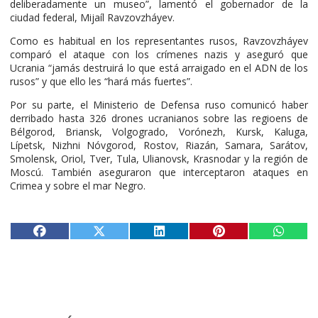
deliberadamente un museo”, lamentó el gobernador de la
ciudad federal, Mijaíl Ravzovzháyev.
Como es habitual en los representantes rusos, Ravzovzháyev
comparó el ataque con los crímenes nazis y aseguró que
Ucrania “jamás destruirá lo que está arraigado en el ADN de los
rusos” y que ello les “hará más fuertes”.
Por su parte, el Ministerio de Defensa ruso comunicó haber
derribado hasta 326 drones ucranianos sobre las regioens de
Bélgorod, Briansk, Volgogrado, Vorónezh, Kursk, Kaluga,
Lípetsk, Nizhni Nóvgorod, Rostov, Riazán, Samara, Sarátov,
Smolensk, Oriol, Tver, Tula, Ulianovsk, Krasnodar y la región de
Moscú. También aseguraron que interceptaron ataques en
Crimea y sobre el mar Negro.