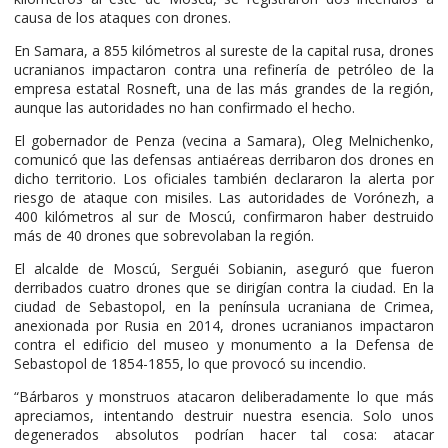
causa de los ataques con drones.
En Samara, a 855 kilómetros al sureste de la capital rusa, drones
ucranianos impactaron contra una refinería de petróleo de la
empresa estatal Rosneft, una de las más grandes de la región,
aunque las autoridades no han confirmado el hecho.
El gobernador de Penza (vecina a Samara), Oleg Melnichenko,
comunicó que las defensas antiaéreas derribaron dos drones en
dicho territorio. Los oficiales también declararon la alerta por
riesgo de ataque con misiles. Las autoridades de Vorónezh, a
400 kilómetros al sur de Moscú, confirmaron haber destruido
más de 40 drones que sobrevolaban la región.
El alcalde de Moscú, Serguéi Sobianin, aseguró que fueron
derribados cuatro drones que se dirigían contra la ciudad. En la
ciudad de Sebastopol, en la península ucraniana de Crimea,
anexionada por Rusia en 2014, drones ucranianos impactaron
contra el edificio del museo y monumento a la Defensa de
Sebastopol de 1854-1855, lo que provocó su incendio.
“Bárbaros y monstruos atacaron deliberadamente lo que más
apreciamos, intentando destruir nuestra esencia. Solo unos
degenerados absolutos podrían hacer tal cosa: atacar