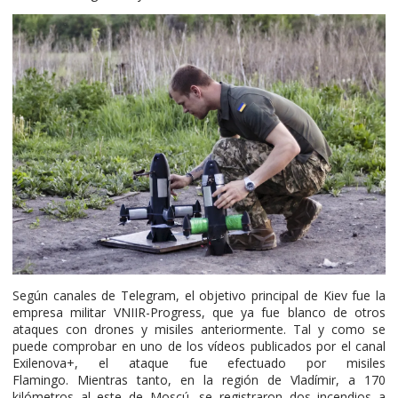
Según canales de Telegram, el objetivo principal de Kiev fue la
empresa militar VNIIR-Progress, que ya fue blanco de otros
ataques con drones y misiles anteriormente. Tal y como se
puede comprobar en uno de los vídeos publicados por el canal
Exilenova+, el ataque fue efectuado por misiles
Flamingo. Mientras tanto, en la región de Vladímir, a 170
kilómetros al este de Moscú, se registraron dos incendios a