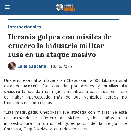
Internacionales
Ucrania golpea con misiles de
crucero la industria militar
rusa en un ataque masivo
Celia Santana
10/06/2026
Una empresa militar ubicada en Cheboksari, a 600 kilómetros al
este de
Moscú
, fue atacada por drones y
misiles de
crucero
la pasada madrugada, mientras la parte rusa se jactó
de haber interceptado más de 300 vehículos aéreos no
tripulados en todo el país.
“Esta madrugada, Cheboksari fue atacada con misiles. Se está
determinando el número de víctimas y los daños a la
infraestructura”, informó el gobernador de la región de
Chuvasia, Oleg Nikoláyev, en redes sociales.