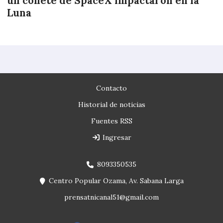
un cohete de SpaceX impactaron en la
Luna
Contacto
Historial de noticias
Fuentes RSS
Ingresar
8093350535
Centro Popular Ozama, Av. Sabana Larga
prensatnicanal51@gmail.com