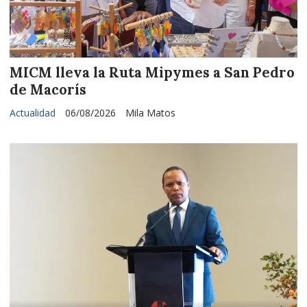
MICM lleva la Ruta Mipymes a San Pedro
de Macorís
Actualidad
06/08/2026
Mila Matos