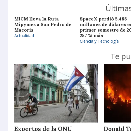
Últimas
MICM lleva la Ruta
SpaceX perdió 5.488
Mipymes a San Pedro de
millones de dólares e
Macorís
primer semestre de 20
Actualidad
257 % más
Ciencia y Tecnología
Te pu
Expertos de la ONU
Donald T