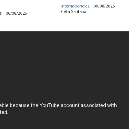
Internacionales
06/08/2026
Celia Santana
s
06/08/2026