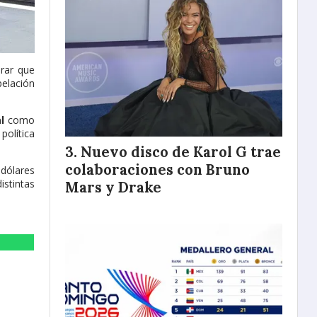
erar que
pelación
l
como
política
Nuevo disco de Karol G trae
colaboraciones con Bruno
 dólares
stintas
Mars y Drake