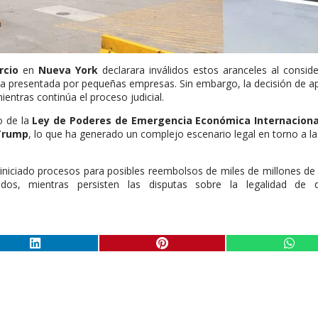
rcio
en
Nueva York
declarara inválidos estos aranceles al consid
da presentada por pequeñas empresas. Sin embargo, la decisión de a
entras continúa el proceso judicial.
o de la
Ley de Poderes de Emergencia Económica Internaciona
Trump
, lo que ha generado un complejo escenario legal en torno a la 
iniciado procesos para posibles reembolsos de miles de millones de
os, mientras persisten las disputas sobre la legalidad de di