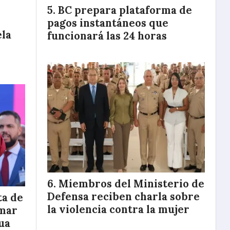
BC prepara plataforma de
pagos instantáneos que
ela
funcionará las 24 horas
Miembros del Ministerio de
Defensa reciben charla sobre
ta de
la violencia contra la mujer
omar
ua