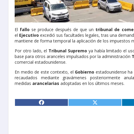
El
fallo
se produce después de que un
tribunal de come
el
Ejecutivo
excedió sus facultades legales, tras una deman
mantiene de forma temporal la aplicación de los impuestos mi
Por otro lado, el
Tribunal Supremo
ya había limitado el us
base para otros aranceles impulsados por la administración
comercial estadounidense.
En medio de este contexto, el
Gobierno
estadounidense ha 
recaudados mediante gravámenes posteriormente anulad
medidas
arancelarias
adoptadas en los últimos meses.