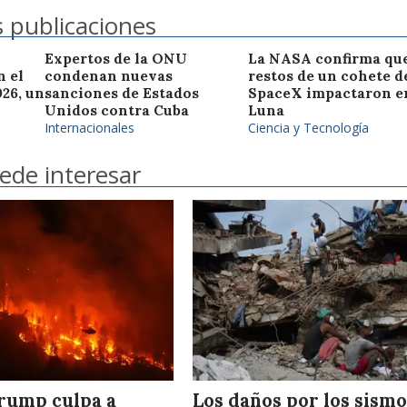
 publicaciones
Expertos de la ONU
La NASA confirma que
n el
condenan nuevas
restos de un cohete d
26, un
sanciones de Estados
SpaceX impactaron en
Unidos contra Cuba
Luna
Internacionales
Ciencia y Tecnología
ede interesar
rump culpa a
Los daños por los sism