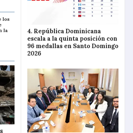
 los
e
República Dominicana
 la
escala a la quinta posición con
96 medallas en Santo Domingo
2026
os