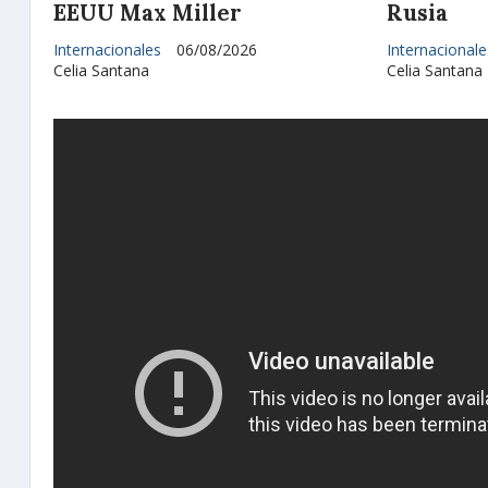
EEUU Max Miller
Rusia
Internacionales
06/08/2026
Internacionale
Celia Santana
Celia Santana