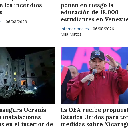
e los incendios
ponen en riesgo la
s
educación de 18.000
estudiantes en Venezu
s
06/08/2026
Internacionales
06/08/2026
Mila Matos
 asegura Ucrania
La OEA recibe propues
 instalaciones
Estados Unidos para t
s en el interior de
medidas sobre Nicarag