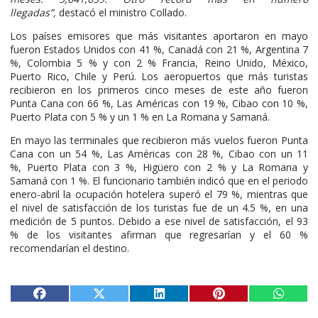
llegadas”,
destacó el ministro Collado.
Los países emisores que más visitantes aportaron en mayo
fueron Estados Unidos con 41 %, Canadá con 21 %, Argentina 7
%, Colombia 5 % y con 2 % Francia, Reino Unido, México,
Puerto Rico, Chile y Perú. Los aeropuertos que más turistas
recibieron en los primeros cinco meses de este año fueron
Punta Cana con 66 %, Las Américas con 19 %, Cibao con 10 %,
Puerto Plata con 5 % y un 1 % en La Romana y Samaná.
En mayo las terminales que recibieron más vuelos fueron Punta
Cana con un 54 %, Las Américas con 28 %, Cibao con un 11
%, Puerto Plata con 3 %, Higüero con 2 % y La Romana y
Samaná con 1 %. El funcionario también indicó que en el periodo
enero-abril la ocupación hotelera superó el 79 %, mientras que
el nivel de satisfacción de los turistas fue de un 4.5 %, en una
medición de 5 puntos. Debido a ese nivel de satisfacción, el 93
% de los visitantes afirman que regresarían y el 60 %
recomendarían el destino.