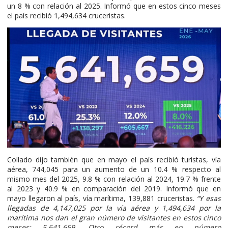
un 8 % con relación al 2025. Informó que en estos cinco meses
el país recibió 1,494,634 cruceristas.
Collado dijo también que en mayo el país recibió turistas, vía
aérea, 744,045 para un aumento de un 10.4 % respecto al
mismo mes del 2025, 9.8 % con relación al 2024, 19.7 % frente
al 2023 y 40.9 % en comparación del 2019. Informó que en
mayo llegaron al país, vía marítima, 139,881 cruceristas.
“Y esas
llegadas de 4,147,025 por la vía aérea y 1,494,634 por la
marítima nos dan el gran número de visitantes en estos cinco
meses: 5,641,659. Otro récord más en número