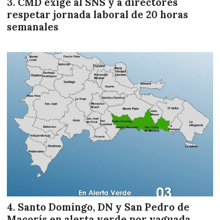
CMD exige al SNS y a directores
respetar jornada laboral de 20 horas
semanales
Santo Domingo, DN y San Pedro de
Macorís en alerta verde por vaguada