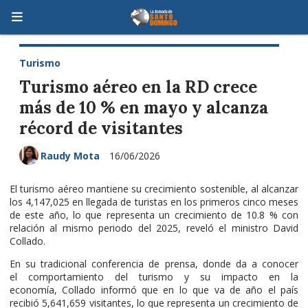
Turismo
Turismo aéreo en la RD crece
más de 10 % en mayo y alcanza
récord de visitantes
Raudy Mota
16/06/2026
El turismo aéreo mantiene su crecimiento sostenible, al alcanzar
los 4,147,025 en llegada de turistas en los primeros cinco meses
de este año, lo que representa un crecimiento de 10.8 % con
relación al mismo periodo del 2025, reveló el ministro David
Collado.
En su tradicional conferencia de prensa, donde da a conocer
el comportamiento del turismo y su impacto en la
economía, Collado informó que en lo que va de año el país
recibió 5,641,659 visitantes, lo que representa un crecimiento de