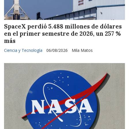
SpaceX perdió 5.488 millones de dólares
en el primer semestre de 2026, un 257 %
más
Ciencia y Tecnología
06/08/2026
Mila Matos