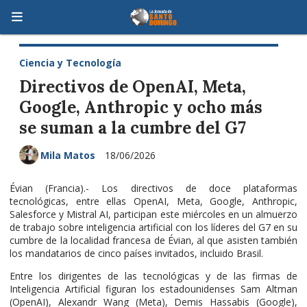
Ciencia y Tecnología
Directivos de OpenAI, Meta,
Google, Anthropic y ocho más
se suman a la cumbre del G7
Mila Matos
18/06/2026
Évian (Francia).- Los directivos de doce plataformas
tecnológicas, entre ellas OpenAI, Meta, Google, Anthropic,
Salesforce y Mistral AI, participan este miércoles en un almuerzo
de trabajo sobre inteligencia artificial con los líderes del G7 en su
cumbre de la localidad francesa de Évian, al que asisten también
los mandatarios de cinco países invitados, incluido Brasil.
Entre los dirigentes de las tecnológicas y de las firmas de
Inteligencia Artificial figuran los estadounidenses Sam Altman
(OpenAI), Alexandr Wang (Meta), Demis Hassabis (Google),