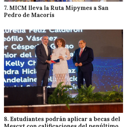
MICM lleva la Ruta Mipymes a San
Pedro de Macorís
Estudiantes podrán aplicar a becas del
Mescyt con calificaciones del penúltimo