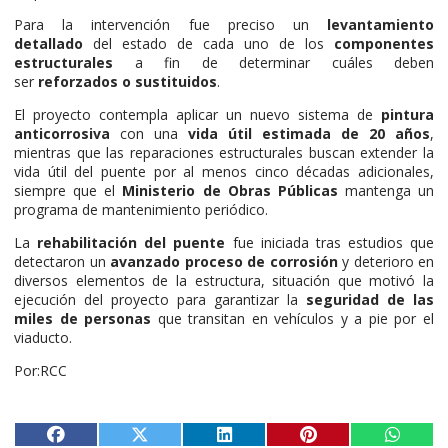
Para la intervención fue preciso un
levantamiento
detallado
del estado de cada uno de los
componentes
estructurales
a fin de determinar cuáles deben
ser
reforzados o sustituidos
.
El proyecto contempla aplicar un nuevo sistema de
pintura
anticorrosiva
con una
vida útil estimada de 20 años
,
mientras que las reparaciones estructurales buscan extender la
vida útil del puente por al menos cinco décadas adicionales,
siempre que el
Ministerio de Obras Públicas
mantenga un
programa de mantenimiento periódico.
La
rehabilitación del puente
fue iniciada tras estudios que
detectaron un
avanzado proceso de corrosión
y deterioro en
diversos elementos de la estructura, situación que motivó la
ejecución del proyecto para garantizar la
seguridad de las
miles de personas
que transitan en vehículos y a pie por el
viaducto.
Por:RCC