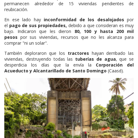
permanecen alrededor de 15 viviendas pendientes de
reubicación.
En ese lado hay
inconformidad de los desalojados
por
el
pago de sus propiedades,
debido a que consideran es muy
bajo. Indicaron que les dieron
80, 100 y hasta 200 mil
pesos
por sus viviendas, recursos que no les alcanza para
comprar "ni un solar".
También deploraron que los
tractores
hayan derribado las
viviendas, destruyendo todas las
tuberías de agua
, que se
desperdicia los días que la envía la
Corporación del
Acueducto y Alcantarillado de Santo Domingo
(Caasd).