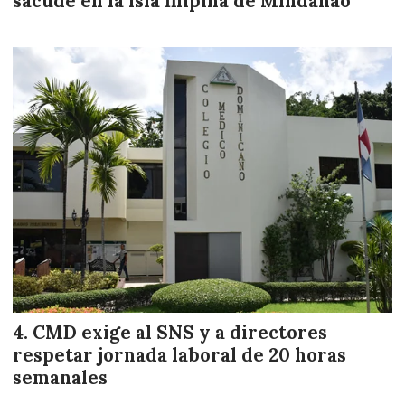
sacude en la isla filipina de Mindanao
CMD exige al SNS y a directores
respetar jornada laboral de 20 horas
semanales