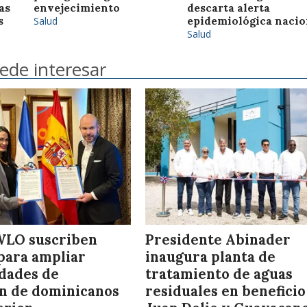
as
envejecimiento
descarta alerta
s
Salud
epidemiológica nacio
Salud
ede interesar
WLO suscriben
Presidente Abinader
para ampliar
inaugura planta de
dades de
tratamiento de aguas
n de dominicanos
residuales en beneficio