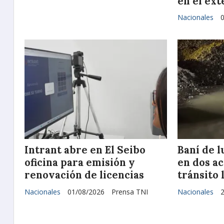
en el ext
Nacionales
Intrant abre en El Seibo
Baní de l
oficina para emisión y
en dos a
renovación de licencias
tránsito
Nacionales
01/08/2026
Prensa TNI
Nacionales