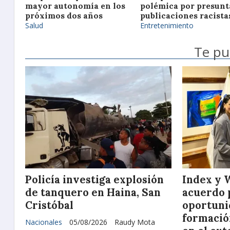
mayor autonomía en los
polémica por presunt
próximos dos años
publicaciones racista
Salud
Entretenimiento
Te pu
Policía investiga explosión
Index y 
de tanquero en Haina, San
acuerdo 
Cristóbal
oportuni
formació
Nacionales
05/08/2026
Raudy Mota