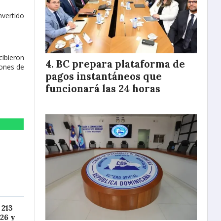
nvertido
cibieron
BC prepara plataforma de
iones de
pagos instantáneos que
funcionará las 24 horas
 213
26 y