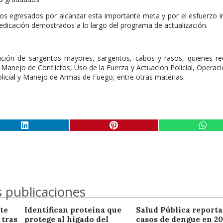
a los egresados por alcanzar esta importante meta y por el esfuerzo i
edicación demostrados a lo largo del programa de actualización.
ipación de sargentos mayores, sargentos, cabos y rasos, quienes re
Manejo de Conflictos, Uso de la Fuerza y Actuación Policial, Operac
olicial y Manejo de Armas de Fuego, entre otras materias.
 publicaciones
te
Identifican proteína que
Salud Pública reporta
 tras
protege al hígado del
casos de dengue en 20