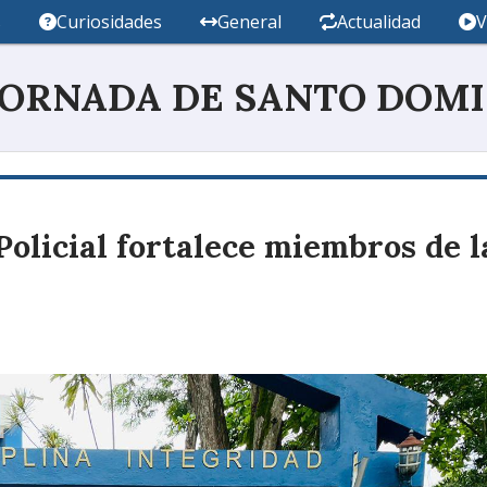
s
Curiosidades
General
Actualidad
V
JORNADA DE SANTO DOM
olicial fortalece miembros de l