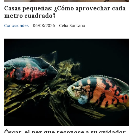
Casas pequeñas: ¿Cómo aprovechar cada
metro cuadrado?
Curiosidades
06/08/2026
Celia Santana
Óscar, el pez que reconoce a su cuidador