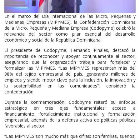
En el marco del Día Internacional de las Micro, Pequeñas y
Medianas Empresas (MIPYMES), la Confederación Dominicana
de la Micro, Pequeña y Mediana Empresa (Codopyme) celebró la
relevancia del sector como pilar esencial del desarrollo
económico y social de la República Dominicana.
El presidente de Codopyme, Fernando Pinales, destacó la
importancia de reconocer y apoyar continuamente al sector,
asegurando que la organización trabaja para fortalecer y
formalizar las MIPYMES. “Las MIPYMES representan más del
98% del tejido empresarial del país, generando millones de
empleos y siendo motor clave para la inclusión, la innovación y
la sostenibilidad en las comunidades”, consideró la
confederación.
Durante la conmemoración, Codopyme reiteró su enfoque
estratégico en tres ejes fundamentales: acceso a
financiamiento, fortalecimiento institucional y formalización
empresarial, además de la defensa activa de políticas públicas
favorables al sector.
“Las MIPYMES son mucho más que cifras: son familias, sueños,