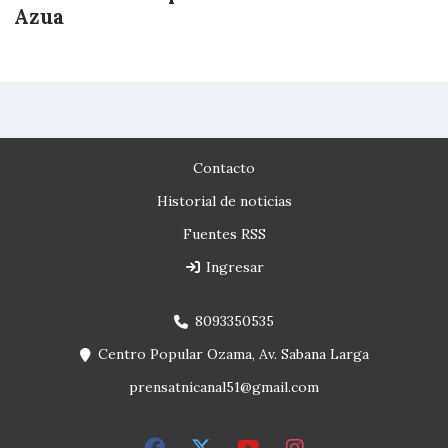
Azua
Contacto
Historial de noticias
Fuentes RSS
Ingresar
8093350535
Centro Popular Ozama, Av. Sabana Larga
prensatnicanal51@gmail.com