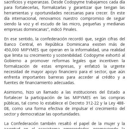
sacrificios y esperanzas. Desde Codopyme trabajamos cada día
para fortalecerlas, formalizarlas y garantizar que tengan las
herramientas y oportunidades necesarias para crecer. En este
día internacional, renovamos nuestro compromiso de seguir
siendo la voz y el escudo de las micro, pequeñas y medianas
empresas dominicanas”, indicó Pinales.
En ese sentido, la confederación recordó que, según cifras del
Banco Central, en República Dominicana existen más de
450,000 MIPYMES que operan en la informalidad, una realidad
que limita su crecimiento y sostenibilidad. Codopyme exhortó al
Gobierno a promover reformas legales que incentiven la
formalización de estas empresas, y enfatizó la urgente
necesidad de mayor apoyo financiero para el sector, que aún
enfrenta importantes barreras para acceder al crédito y a
fuentes de financiamiento adecuadas.
Asimismo, hizo un llamado a las instituciones del Estado a
fortalecer la participación de las MIPYMES en las compras
públicas, tal como lo establece el Decreto 312-22 y la Ley 488-
08, como una forma efectiva de impulsar el crecimiento del
sector y democratizar las oportunidades.
La Confederación también resaltó el papel de la mujer y la
juventud en el ecosistema emprendedor, promoviendo la