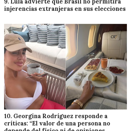
Lula advierte que Brasil no permitirá
injerencias extranjeras en sus elecciones
Georgina Rodríguez responde a
críticas: “El valor de una persona no
depende del físico ni de opiniones