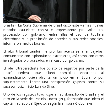
Brasilia.- La Corte Suprema de Brasil dictó este viernes nuevas
medidas cautelares contra el expresidente Jair Bolsonaro,
procesado por golpismo, entre ellas el uso de tobillera
electrónica y la prohibición de acceder a sus redes sociales,
informaron medios locales.
El alto tribunal también le prohibió acercarse a embajadas,
comunicarse con diplomáticos extranjeros, así como con otros
investigados o procesados en el caso por golpismo.
El líder ultraderechista fue objeto de registros por parte de la
Policía Federal, que allanó domicilios vinculados al
exmandatario, quien afronta un juicio en el Supremo por
supuestamente liderar una conspiración golpista contra su
sucesor, Luiz Inácio Lula da Silva.
Uno de los registros tuvo lugar en su domicilio de Brasilia y el
otro en la sede del Partido Liberal (PL), formación que lidera el
capitán retirado del Ejército, según la emisora Globonews.