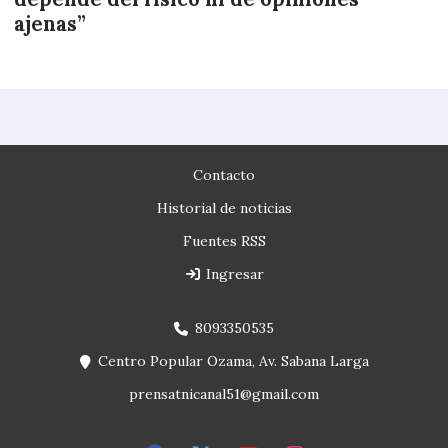
ajenas”
Contacto
Historial de noticias
Fuentes RSS
Ingresar
8093350535
Centro Popular Ozama, Av. Sabana Larga
prensatnicanal51@gmail.com