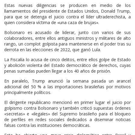
Estas nuevas diligencias se producen en medio de los
llamamientos del presidente de Estados Unidos, Donald Trump,
para que se detenga el juicio contra el líder ultraderechista, a
quien considera víctima de «una caza de brujas».
Bolsonaro es acusado de liderar, junto con varios de sus
colaboradores, entre ellos antiguos ministros y militares de alto
rango, un complot golpista para mantenerse en el poder tras su
derrota en las elecciones de 2022, que ganó Lula.
La Fiscalía lo acusa de cinco delitos, entre ellos golpe de Estado
y abolición violenta del Estado democrático de derechos, cuyas
penas sumadas pueden llegar a los 40 años de prisión.
En paralelo, Trump anunció la semana pasada un arancel
adicional del 50 % a las importaciones brasileñas por motivos
principalmente políticos.
El dirigente republicano mencionó en primer lugar el juicio por
golpismo contra Bolsonaro y también criticó supuestas órdenes
«secretas» e «ilegales» del Supremo brasileño para el bloqueo
de perfiles en redes sociales dedicados a diseminar noticias
falsas contra las instituciones democráticas.