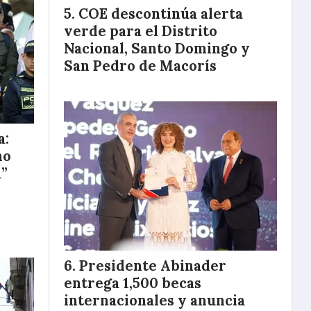
COE descontinúa alerta
verde para el Distrito
Nacional, Santo Domingo y
San Pedro de Macorís
a:
ho
a”
Presidente Abinader
entrega 1,500 becas
internacionales y anuncia