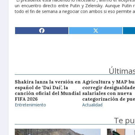
un encuentro directo entre Putin y Zelensky. Aunque Putin r
todo el fin de semana a negociar con ambos si eso permite av
Últimas
Shakira lanza la versión en
Agricultura y MAP bu
español de ‘Dai Dai’, la
corregir desigualdad
canción oficial del Mundial
salariales con nueva
FIFA 2026
categorización de pu
Entretenimiento
Actualidad
Te pu