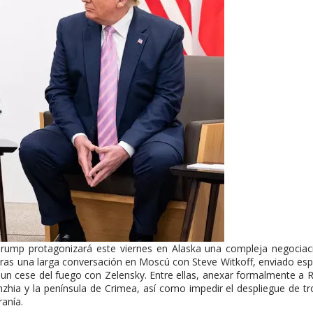
rump protagonizará este viernes en Alaska una compleja negociac
 Tras una larga conversación en Moscú con Steve Witkoff, enviado esp
 un cese del fuego con Zelensky. Entre ellas, anexar formalmente a R
zhia y la península de Crimea, así como impedir el despliegue de t
anía.