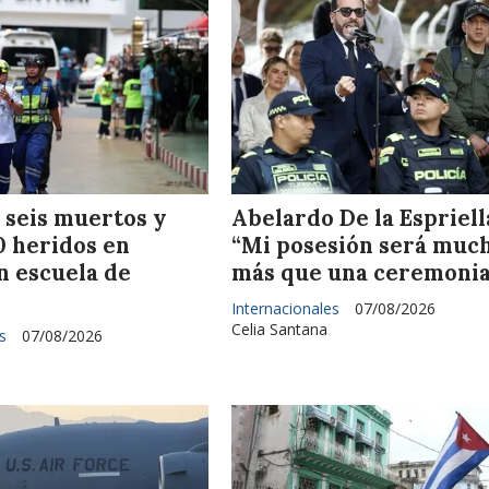
 seis muertos y
Abelardo De la Espriell
0 heridos en
“Mi posesión será muc
n escuela de
más que una ceremoni
Internacionales
07/08/2026
Celia Santana
s
07/08/2026