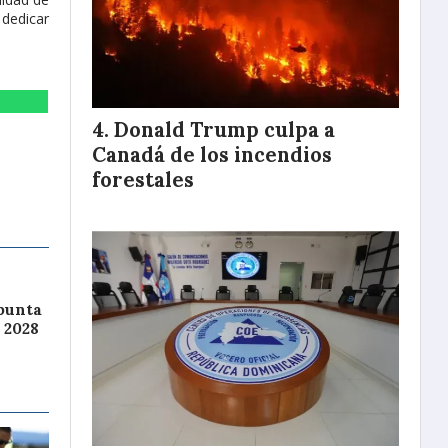
 dedicar
Donald Trump culpa a
Canadá de los incendios
forestales
punta
 2028