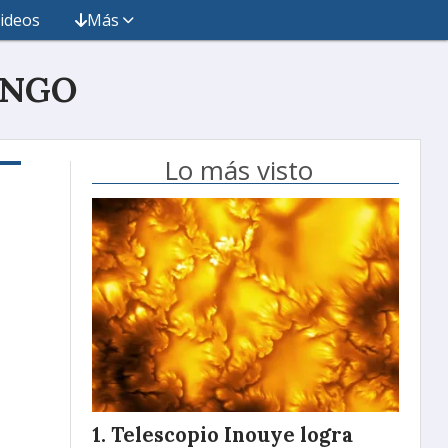
ideos
Más
INGO
Lo más visto
Telescopio Inouye logra