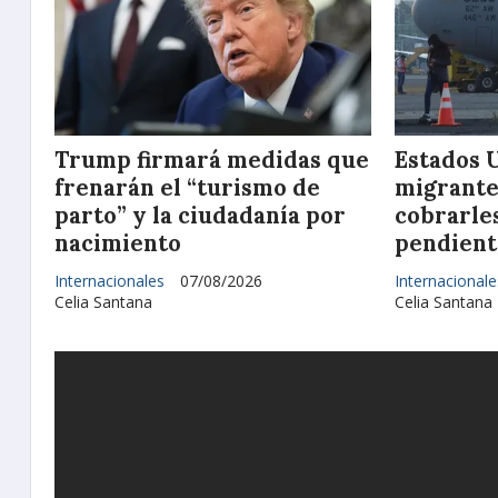
Trump firmará medidas que
Estados 
frenarán el “turismo de
migrante
parto” y la ciudadanía por
cobrarle
nacimiento
pendient
Internacionales
07/08/2026
Internacionale
Celia Santana
Celia Santana