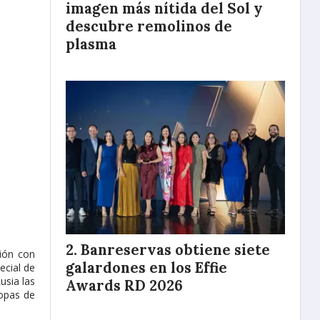
imagen más nítida del Sol y
descubre remolinos de
plasma
Banreservas obtiene siete
ión con
galardones en los Effie
ecial de
usia las
Awards RD 2026
ropas de