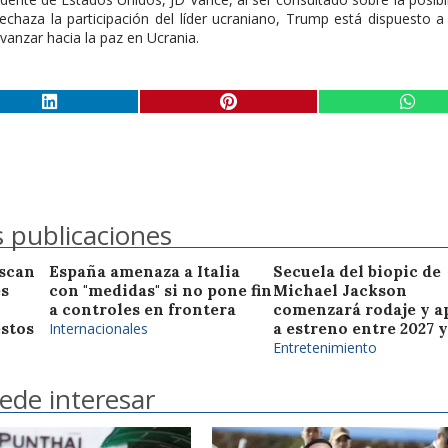
echaza la participación del líder ucraniano, Trump está dispuesto a
anzar hacia la paz en Ucrania.
 publicaciones
scan
España amenaza a Italia
Secuela del biopic de
es
con "medidas" si no pone fin
Michael Jackson
a controles en frontera
comenzará rodaje y a
estos
Internacionales
a estreno entre 2027 y
Entretenimiento
ede interesar