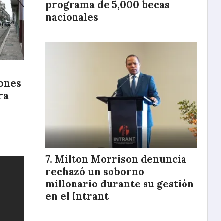
programa de 5,000 becas
nacionales
ones
ra
Milton Morrison denuncia
rechazó un soborno
millonario durante su gestión
en el Intrant