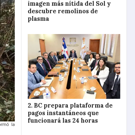
imagen más nítida del Sol y
descubre remolinos de
plasma
BC prepara plataforma de
pagos instantáneos que
funcionará las 24 horas
ormó la