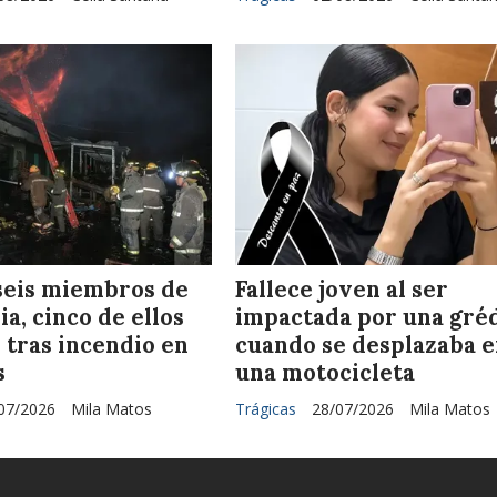
eis miembros de
Fallece joven al ser
ia, cinco de ellos
impactada por una gré
 tras incendio en
cuando se desplazaba 
s
una motocicleta
07/2026
Mila Matos
Trágicas
28/07/2026
Mila Matos