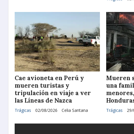
Cae avioneta en Perú y
Mueren s
mueren turistas y
una famil
tripulación en viaje a ver
menores,
las Líneas de Nazca
Hondura
Trágicas
02/08/2026
Celia Santana
Trágicas
29/