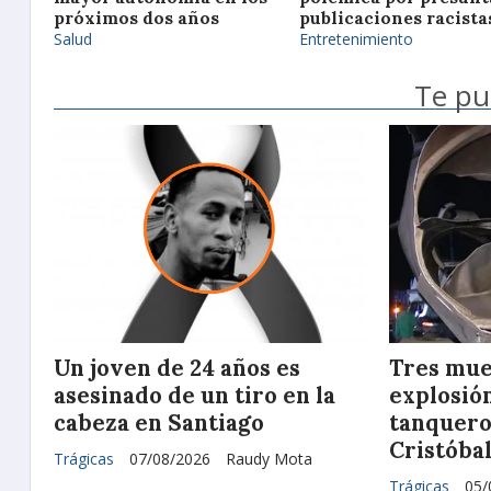
próximos dos años
publicaciones racista
Salud
Entretenimiento
Te pu
Un joven de 24 años es
Tres mue
asesinado de un tiro en la
explosió
cabeza en Santiago
tanquero 
Cristóba
Trágicas
07/08/2026
Raudy Mota
Trágicas
05/