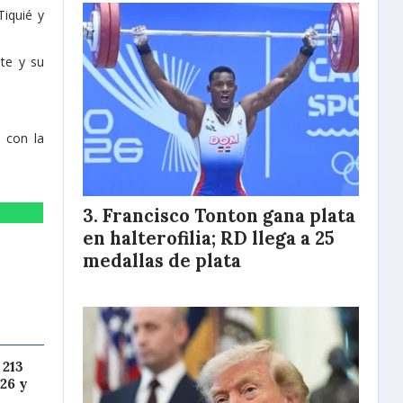
Tiquié y
nte y su
 con la
Francisco Tonton gana plata
en halterofilia; RD llega a 25
medallas de plata
 213
26 y