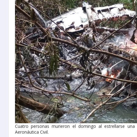
Cuatro personas murieron el domingo al estrellarse una
Aeronáutica Civil.