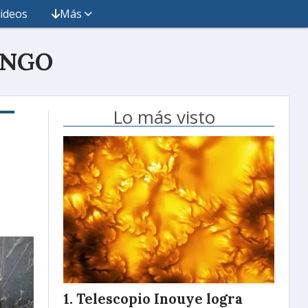
ideos
Más
INGO
Lo más visto
Telescopio Inouye logra