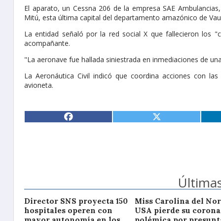
El aparato, un Cessna 206 de la empresa SAE Ambulancias, s
Mitú, esta última capital del departamento amazónico de Vaup
La entidad señaló por la red social X que fallecieron los 
acompañante.
"La aeronave fue hallada siniestrada en inmediaciones de un
La Aeronáutica Civil indicó que coordina acciones con la
avioneta.
Últimas
Director SNS proyecta 150
Miss Carolina del Nor
hospitales operen con
USA pierde su corona
mayor autonomía en los
polémica por presunt