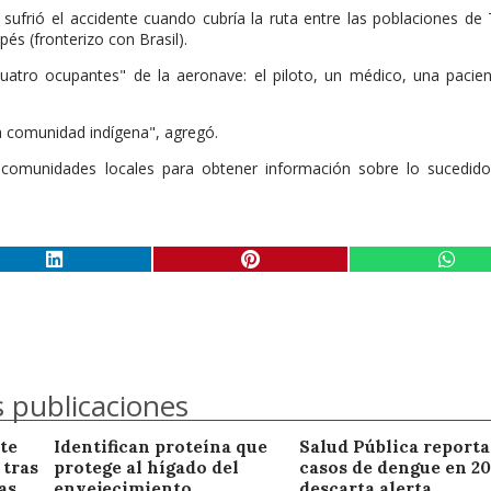
ufrió el accidente cuando cubría la ruta entre las poblaciones de 
és (fronterizo con Brasil).
"cuatro ocupantes" de la aeronave: el piloto, un médico, una pacie
a comunidad indígena", agregó.
s comunidades locales para obtener información sobre lo sucedido
 publicaciones
te
Identifican proteína que
Salud Pública reporta
 tras
protege al hígado del
casos de dengue en 20
as
envejecimiento
descarta alerta