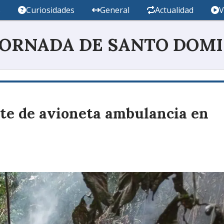
s
Curiosidades
General
Actualidad
V
JORNADA DE SANTO DOM
te de avioneta ambulancia en