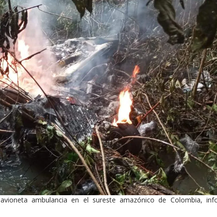
 avioneta ambulancia en el sureste amazónico de Colombia, inf