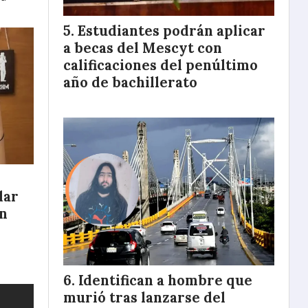
Estudiantes podrán aplicar
a becas del Mescyt con
calificaciones del penúltimo
año de bachillerato
dar
en
Identifican a hombre que
murió tras lanzarse del