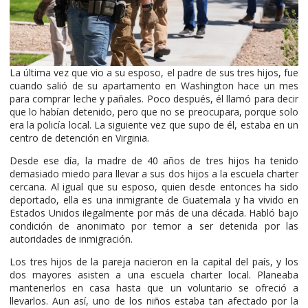
La última vez que vio a su esposo, el padre de sus tres hijos, fue
cuando salió de su apartamento en Washington hace un mes
para comprar leche y pañales. Poco después, él llamó para decir
que lo habían detenido, pero que no se preocupara, porque solo
era la policía local. La siguiente vez que supo de él, estaba en un
centro de detención en Virginia.
Desde ese día, la madre de 40 años de tres hijos ha tenido
demasiado miedo para llevar a sus dos hijos a la escuela charter
cercana. Al igual que su esposo, quien desde entonces ha sido
deportado, ella es una inmigrante de Guatemala y ha vivido en
Estados Unidos ilegalmente por más de una década. Habló bajo
condición de anonimato por temor a ser detenida por las
autoridades de inmigración.
Los tres hijos de la pareja nacieron en la capital del país, y los
dos mayores asisten a una escuela charter local. Planeaba
mantenerlos en casa hasta que un voluntario se ofreció a
llevarlos. Aun así, uno de los niños estaba tan afectado por la