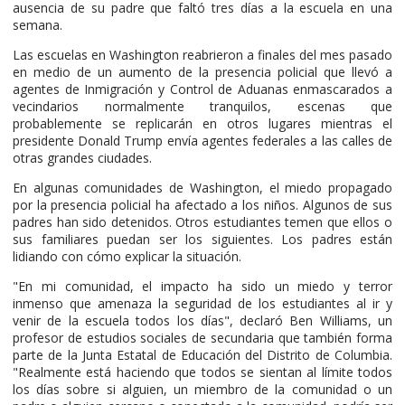
ausencia de su padre que faltó tres días a la escuela en una
semana.
Las escuelas en Washington reabrieron a finales del mes pasado
en medio de un aumento de la presencia policial que llevó a
agentes de Inmigración y Control de Aduanas enmascarados a
vecindarios normalmente tranquilos, escenas que
probablemente se replicarán en otros lugares mientras el
presidente Donald Trump envía agentes federales a las calles de
otras grandes ciudades.
En algunas comunidades de Washington, el miedo propagado
por la presencia policial ha afectado a los niños. Algunos de sus
padres han sido detenidos. Otros estudiantes temen que ellos o
sus familiares puedan ser los siguientes. Los padres están
lidiando con cómo explicar la situación.
"En mi comunidad, el impacto ha sido un miedo y terror
inmenso que amenaza la seguridad de los estudiantes al ir y
venir de la escuela todos los días", declaró Ben Williams, un
profesor de estudios sociales de secundaria que también forma
parte de la Junta Estatal de Educación del Distrito de Columbia.
"Realmente está haciendo que todos se sientan al límite todos
los días sobre si alguien, un miembro de la comunidad o un