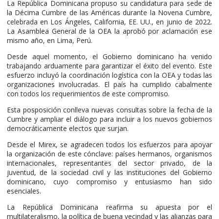
La República Dominicana propuso su candidatura para sede de
la Décima Cumbre de las Américas durante la Novena Cumbre,
celebrada en Los Ángeles, California, EE. UU., en junio de 2022.
La Asamblea General de la OEA la aprobó por aclamación ese
mismo año, en Lima, Perú.
Desde aquel momento, el Gobierno dominicano ha venido
trabajando arduamente para garantizar el éxito del evento. Este
esfuerzo incluyó la coordinación logística con la OEA y todas las
organizaciones involucradas. El país ha cumplido cabalmente
con todos los requerimientos de este compromiso.
Esta posposición conlleva nuevas consultas sobre la fecha de la
Cumbre y ampliar el diálogo para incluir a los nuevos gobiernos
democráticamente electos que surjan.
Desde el Mirex, se agradecen todos los esfuerzos para apoyar
la organización de este cónclave: países hermanos, organismos
internacionales, representantes del sector privado, de la
juventud, de la sociedad civil y las instituciones del Gobierno
dominicano, cuyo compromiso y entusiasmo han sido
esenciales.
La República Dominicana reafirma su apuesta por el
multilateralismo, la política de buena vecindad y las alianzas para