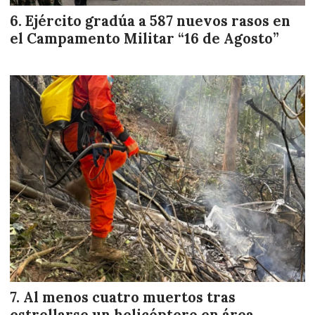
Ejército gradúa a 587 nuevos rasos en
el Campamento Militar “16 de Agosto”
Al menos cuatro muertos tras
estrellarse un helicóptero en área