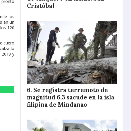
y pronto
Cristóbal
onde los
os en un
 los 120
de cuero
 calzado
e 2019 y
Se registra terremoto de
magnitud 6,3 sacude en la isla
filipina de Mindanao