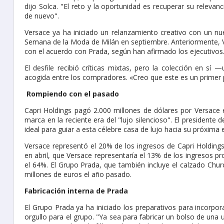
dijo Solca. "El reto y la oportunidad es recuperar su relevan
de nuevo".
Versace ya ha iniciado un relanzamiento creativo con un nue
Semana de la Moda de Milán en septiembre. Anteriormente, Vi
con el acuerdo con Prada, según han afirmado los ejecutivos
El desfile recibió críticas mixtas, pero la colección en s
acogida entre los compradores. «Creo que este es un primer 
Rompiendo con el pasado
Capri Holdings pagó 2.000 millones de dólares por Versace en
marca en la reciente era del "lujo silencioso". El presidente
ideal para guiar a esta célebre casa de lujo hacia su próxima 
Versace representó el 20% de los ingresos de Capri Holdings
en abril, que Versace representaría el 13% de los ingresos 
el 64%. El Grupo Prada, que también incluye el calzado Chur
millones de euros el año pasado.
Fabricación interna de Prada
El Grupo Prada ya ha iniciado los preparativos para incorpora
orgullo para el grupo. "Ya sea para fabricar un bolso de una u