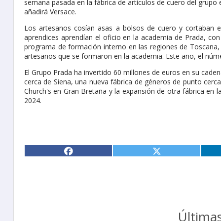
semana pasada en la fábrica de artículos de cuero del grupo 
añadirá Versace.
Los artesanos cosían asas a bolsos de cuero y cortaban el
aprendices aprendían el oficio en la academia de Prada, c
programa de formación interno en las regiones de Toscana,
artesanos que se formaron en la academia. Este año, el núm
El Grupo Prada ha invertido 60 millones de euros en su caden
cerca de Siena, una nueva fábrica de géneros de punto cerc
Church's en Gran Bretaña y la expansión de otra fábrica en l
2024.
Últimas