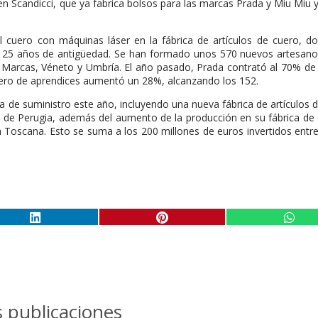
en Scandicci, que ya fabrica bolsos para las marcas Prada y Miu Miu 
 cuero con máquinas láser en la fábrica de artículos de cuero, d
on 25 años de antigüedad. Se han formado unos 570 nuevos artesan
 Marcas, Véneto y Umbría. El año pasado, Prada contrató al 70% de
ero de aprendices aumentó un 28%, alcanzando los 152.
a de suministro este año, incluyendo una nueva fábrica de artículos 
a de Perugia, además del aumento de la producción en su fábrica de
a Toscana. Esto se suma a los 200 millones de euros invertidos entr
 publicaciones