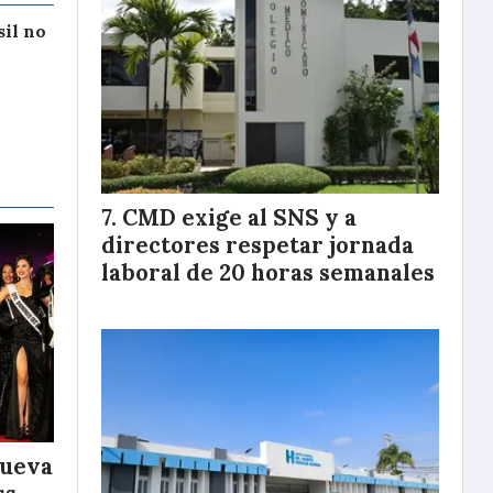
sil no
CMD exige al SNS y a
directores respetar jornada
laboral de 20 horas semanales
nueva