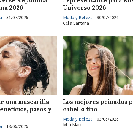
verse República
representante para Mi
na 2026
Universo 2026
a
31/07/2026
Moda y Belleza
30/07/2026
Celia Santana
r una mascarilla
Los mejores peinados 
Beneficios, pasos y
cabello fino
Moda y Belleza
03/06/2026
Mila Matos
a
18/06/2026