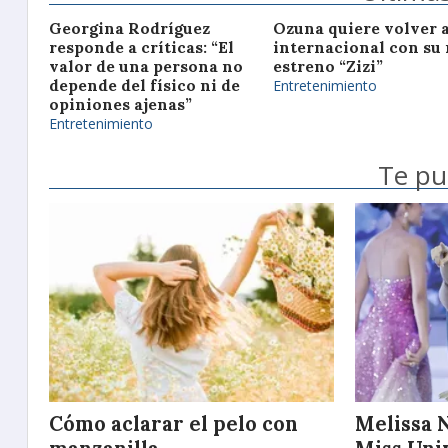
Georgina Rodríguez
Ozuna quiere volver a
responde a críticas: “El
internacional con su
valor de una persona no
estreno “Zizi”
depende del físico ni de
Entretenimiento
opiniones ajenas”
Entretenimiento
Te pu
Cómo aclarar el pelo con
Melissa 