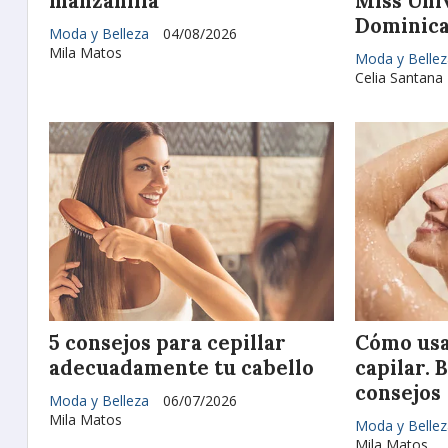
manzanilla
Miss Uni
Dominica
Moda y Belleza
04/08/2026
Mila Matos
Moda y Bellez
Celia Santana
5 consejos para cepillar
Cómo usa
adecuadamente tu cabello
capilar. 
consejos
Moda y Belleza
06/07/2026
Mila Matos
Moda y Bellez
Mila Matos