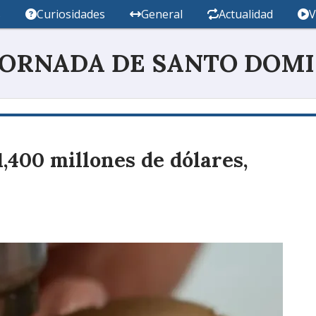
s
Curiosidades
General
Actualidad
V
JORNADA DE SANTO DOM
,400 millones de dólares,