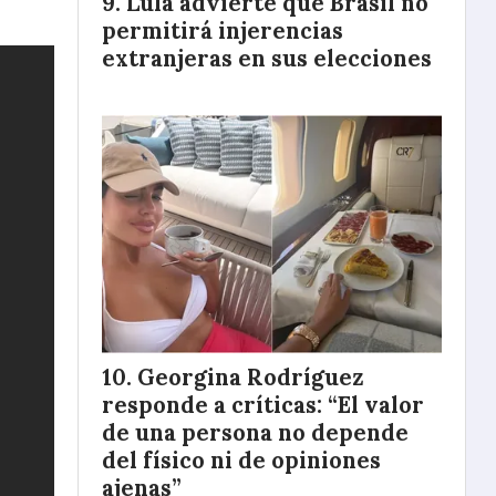
Lula advierte que Brasil no
permitirá injerencias
extranjeras en sus elecciones
Georgina Rodríguez
responde a críticas: “El valor
de una persona no depende
del físico ni de opiniones
ajenas”