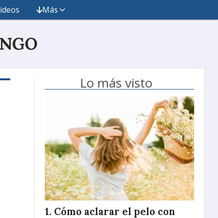
ideos
Más
INGO
Lo más visto
Cómo aclarar el pelo con