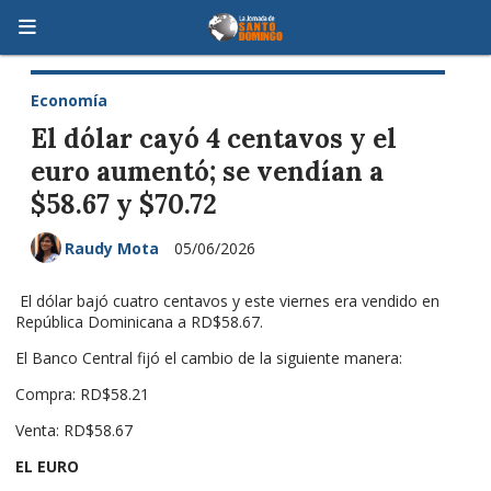
Economía
El dólar cayó 4 centavos y el
euro aumentó; se vendían a
$58.67 y $70.72
Raudy Mota
05/06/2026
El dólar bajó cuatro centavos y este viernes era vendido en
República Dominicana a RD$58.67.
El Banco Central fijó el cambio de la siguiente manera:
Compra: RD$58.21
Venta: RD$58.67
EL EURO