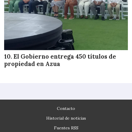
El Gobierno entrega 450 títulos de
propiedad en Azua
Contacto
Historial de noticias
Fuentes RSS