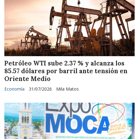
Petróleo WTI sube 2.37 % y alcanza los
85.57 dólares por barril ante tensión en
Oriente Medio
Economía
31/07/2026
Mila Matos