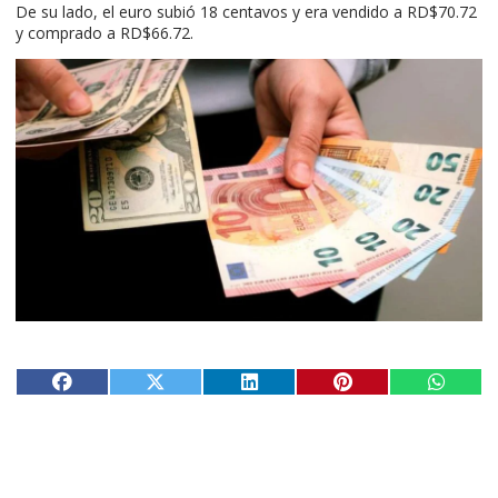
De su lado, el euro subió 18 centavos y era vendido a RD$70.72
y comprado a RD$66.72.