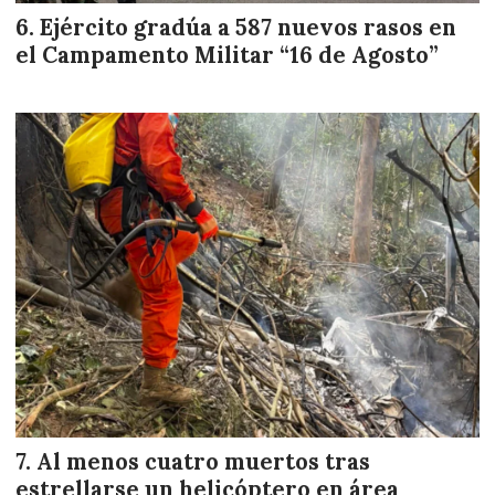
Ejército gradúa a 587 nuevos rasos en
el Campamento Militar “16 de Agosto”
Al menos cuatro muertos tras
estrellarse un helicóptero en área